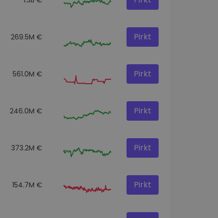
Pirkt
269.5M €
Pirkt
561.0M €
Pirkt
246.0M €
Pirkt
373.2M €
Pirkt
154.7M €