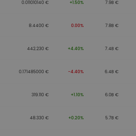
0.011010140 €
+1.50%
7.9B €
8.4400 €
0.00%
7.8B €
442.230 €
+4.40%
7.4B €
0.171485000 €
-4.40%
6.4B €
319.110 €
+1.10%
6.0B €
48.330 €
+0.20%
5.7B €