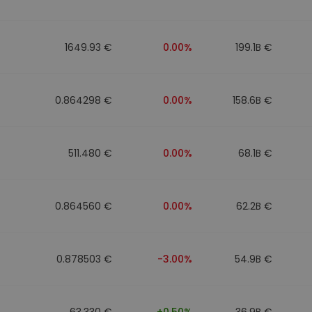
1649.93 €
0.00%
199.1B €
0.864298 €
0.00%
158.6B €
511.480 €
0.00%
68.1B €
0.864560 €
0.00%
62.2B €
0.878503 €
-3.00%
54.9B €
63.330 €
+0.50%
36.9B €