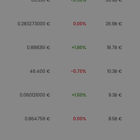
0.283273000 €
0.00%
26.9B €
0.888351 €
+1.80%
18.7B €
46.400 €
-0.70%
10.3B €
0.060121000 €
+1.00%
9.3B €
0.864759 €
0.00%
8.5B €