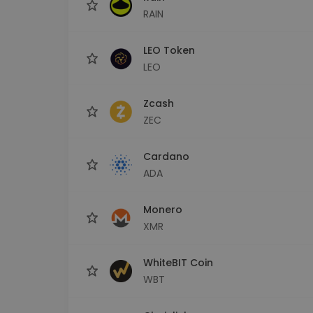
RAIN
LEO Token
LEO
Zcash
ZEC
Cardano
ADA
Monero
XMR
WhiteBIT Coin
WBT