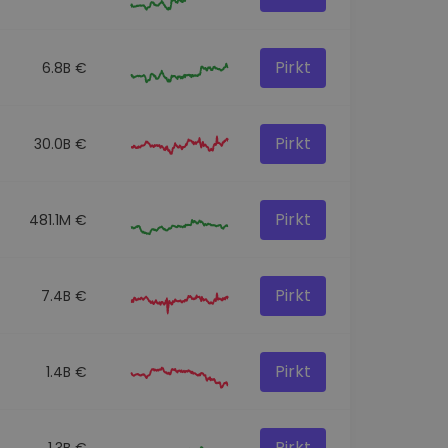
Pirkt
6.8B €
Pirkt
30.0B €
Pirkt
481.1M €
Pirkt
7.4B €
Pirkt
1.4B €
Pirkt
1.3B €