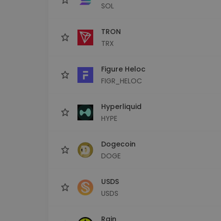
SOL
TRON
TRX
Figure Heloc
FIGR_HELOC
Hyperliquid
HYPE
Dogecoin
DOGE
USDS
USDS
Rain