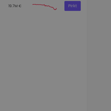
Pirkt
19.7M €