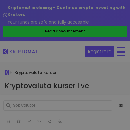
Kriptomat is closing – Continue crypto investing with
Kraken.
Your funds are safe and fully accessible.
Read announcement
Registrera
Kryptovaluta kurser
Kryptovaluta kurser live