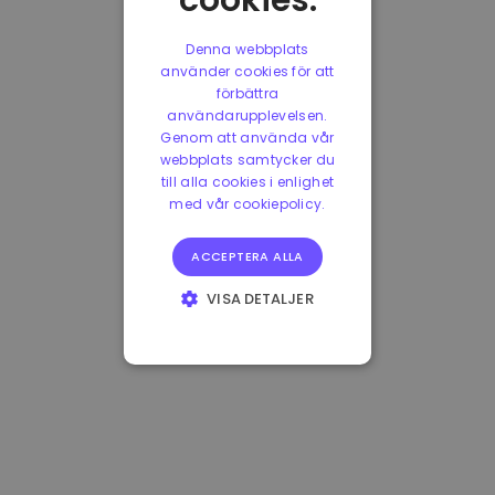
cookies.
Denna webbplats
använder cookies för att
förbättra
användarupplevelsen.
Genom att använda vår
webbplats samtycker du
till alla cookies i enlighet
med vår cookiepolicy.
ACCEPTERA ALLA
VISA DETALJER
STRIKT
NÖDVÄNDIGT
PRESTANDA
INRIKTNING
FUNKTIONER