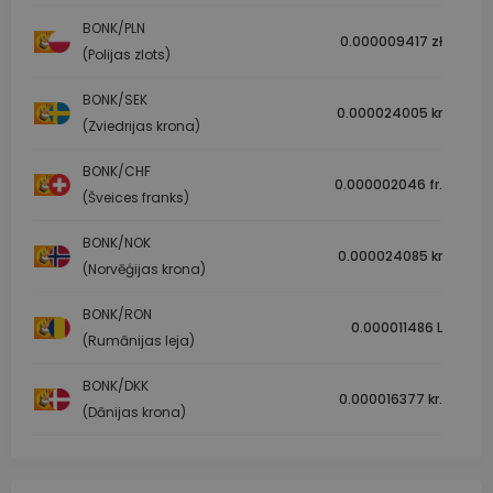
BONK/PLN
0.000009417 zł
(Polijas zlots)
BONK/SEK
0.000024005 kr
(Zviedrijas krona)
BONK/CHF
0.000002046 fr.
(Šveices franks)
BONK/NOK
0.000024085 kr
(Norvēģijas krona)
BONK/RON
0.000011486 L
(Rumānijas leja)
BONK/DKK
0.000016377 kr.
(Dānijas krona)