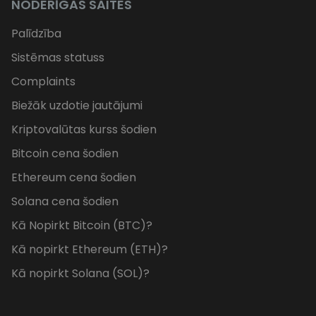
NODERĪGAS SAITES
Palīdzība
Sistēmas statuss
Complaints
Biežāk uzdotie jautājumi
Kriptovalūtas kurss šodien
Bitcoin cena šodien
Ethereum cena šodien
Solana cena šodien
Kā Nopirkt Bitcoin (BTC)?
Kā nopirkt Ethereum (ETH)?
Kā nopirkt Solana (SOL)?