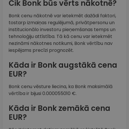
Cik Bonk būs vērts nākotnē?
Bonk cenu nākotnē var ietekmēt dažādi faktori,
tostarp izmaiņas regulējumā, privātpersonu un
institucionālo investoru pieņemšanas temps un
tehnoloģiju attīstība. Tā kā cenu var ietekmēt
nezināmi nākotnes notikumi, Bonk vērtību nav
iespējams precīzi prognozēt.
Kāda ir Bonk augstākā cena
EUR?
Bonk cenu vēsture liecina, ka Bonk maksimālā
vērtība ir bijusi 0.000055010 €.
Kāda ir Bonk zemākā cena
EUR?