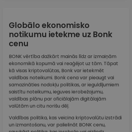
Globālo ekonomisko
notikumu ietekme uz Bonk
cenu
BONK vērtība dažkārt mainās līdz ar izmaiņām
ekonomikā kopumā vai reaģējot uz tām. Tāpat
kā visas kriptovalūtas, Bonk var ietekmēt
valdības noteikumi. Bonk cena var pieaugt vai
samazināties nodokļu politikas, ar ieguldījumiem
saistītu noteikumu, ieguves ierobežojumu,
valdības plānu par oficiālajām digitālajām
valūtām un citu norišu dēļ.
Valdības politika, kas veicina kriptovalūtu izstrādi
un izmantošanu, var palielināt BONK cenu,
savukārt politika, kas ierobežo vai aizliedz