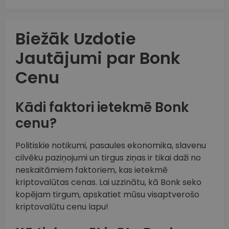
Biežāk Uzdotie
Jautājumi par Bonk
Cenu
Kādi faktori ietekmē Bonk
cenu?
Politiskie notikumi, pasaules ekonomika, slavenu
cilvēku paziņojumi un tirgus ziņas ir tikai daži no
neskaitāmiem faktoriem, kas ietekmē
kriptovalūtas cenas. Lai uzzinātu, kā Bonk seko
kopējam tirgum, apskatiet mūsu visaptverošo
kriptovalūtu cenu lapu!