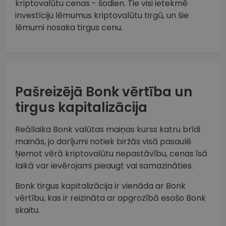
kriptovalūtu cenas - šodien. Tie visi ietekmē
investīciju lēmumus kriptovalūtu tirgū, un šie
lēmumi nosaka tirgus cenu.
Pašreizējā Bonk vērtība un
tirgus kapitalizācija
Reāllaika Bonk valūtas maiņas kurss katru brīdi
mainās, jo darījumi notiek biržās visā pasaulē.
Ņemot vērā kriptovalūtu nepastāvību, cenas īsā
laikā var ievērojami pieaugt vai samazināties.
Bonk tirgus kapitalizācija ir vienāda ar Bonk
vērtību, kas ir reizināta ar apgrozībā esošo Bonk
skaitu.