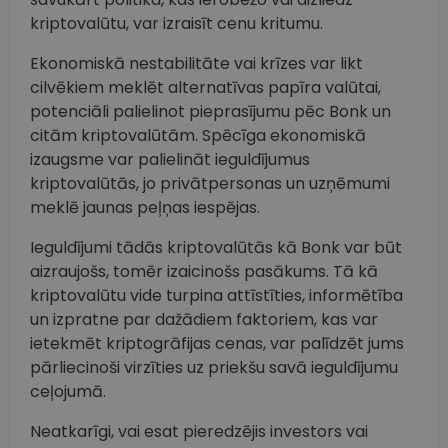
kriptovalūtu, var izraisīt cenu kritumu.
Ekonomiskā nestabilitāte vai krīzes var likt
cilvēkiem meklēt alternatīvas papīra valūtai,
potenciāli palielinot pieprasījumu pēc Bonk un
citām kriptovalūtām. Spēcīga ekonomiskā
izaugsme var palielināt ieguldījumus
kriptovalūtās, jo privātpersonas un uzņēmumi
meklē jaunas peļņas iespējas.
Ieguldījumi tādās kriptovalūtās kā Bonk var būt
aizraujošs, tomēr izaicinošs pasākums. Tā kā
kriptovalūtu vide turpina attīstīties, informētība
un izpratne par dažādiem faktoriem, kas var
ietekmēt kriptogrāfijas cenas, var palīdzēt jums
pārliecinoši virzīties uz priekšu savā ieguldījumu
ceļojumā.
Neatkarīgi, vai esat pieredzējis investors vai