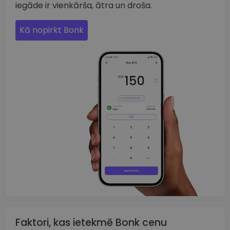
iegāde ir vienkārša, ātra un droša.
Kā nopirkt Bonk
Faktori, kas ietekmē Bonk cenu