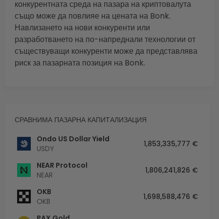
конкурентната среда на пазара на криптовалута
също може да повлияе на цената на Bonk.
Навлизането на нови конкуренти или
разработването на по-напреднали технологии от
съществуващи конкуренти може да представлява
риск за пазарната позиция на Bonk.
СРАВНИМА ПАЗАРНА КАПИТАЛИЗАЦИЯ
Ondo US Dollar Yield
1,853,335,777 €
USDY
NEAR Protocol
1,806,241,826 €
NEAR
OKB
1,698,588,476 €
OKB
PAX Gold