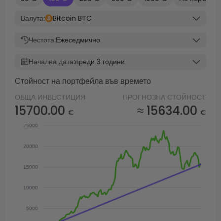
Валута:
Bitcoin BTC
Честота:
Ежеседмично
Начална дата:
преди 3 години
Стойност на портфейла във времето
ОБЩА ИНВЕСТИЦИЯ
ПРОГНОЗНА СТОЙНОСТ
15700.00
≈ 15634.00
€
€
25000
20000
15000
10000
5000