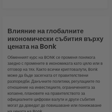
Влияние на глобалните
икономически събития върху
цената на Bonk
Обменният курс на BONK се променя понякога
заедно с промените в икономиката като цяло или в
отговор на тях. Както всички криптовалути, Bonk
може да бъде засегната от правителствени
разпоредби. Данъчните политики, регулациите по
отношение на инвестициите, ограниченията за
копаене, плановете на правителството за
официалните цифрови валути и други събития
могат да доведат до повишаване или понижаване
на цената на Bonk.