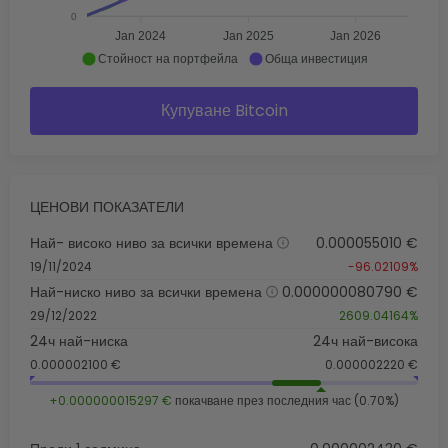
0
Jan 2024
Jan 2025
Jan 2026
Стойност на портфейла
Обща инвестиция
Купуване Bitcoin
ЦЕНОВИ ПОКАЗАТЕЛИ
Най- високо ниво за всички времена
0.000055010 €
19/11/2024
-96.02109%
Най-ниско ниво за всички времена
0.000000080790 €
29/12/2022
2609.04164%
24ч най-ниска
24ч най-висока
0.000002100 €
0.000002220 €
+0.000000015297 €
покачване през последния час (0.70%)