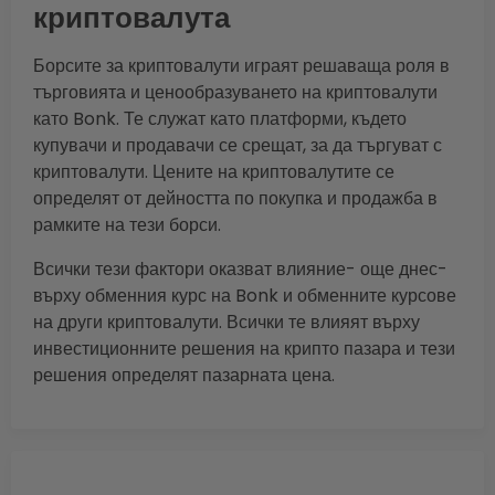
криптовалута
Борсите за криптовалути играят решаваща роля в
търговията и ценообразуването на криптовалути
като Bonk. Те служат като платформи, където
купувачи и продавачи се срещат, за да търгуват с
криптовалути. Цените на криптовалутите се
определят от дейността по покупка и продажба в
рамките на тези борси.
Всички тези фактори оказват влияние- още днес-
върху обменния курс на Bonk и обменните курсове
на други криптовалути. Всички те влияят върху
инвестиционните решения на крипто пазара и тези
решения определят пазарната цена.