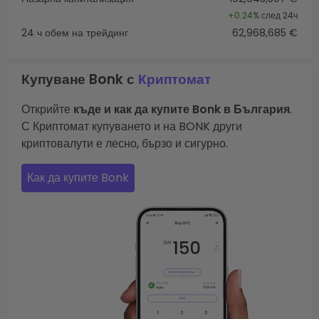
+
0.24%
след 24ч
24 ч обем на трейдинг
62,968,685 €
Купуване Bonk с
Криптомат
Открийте
къде и как да купите Bonk в България
.
С Криптомат купуването и на BONK други
криптовалути е лесно, бързо и сигурно.
Как да купите Bonk