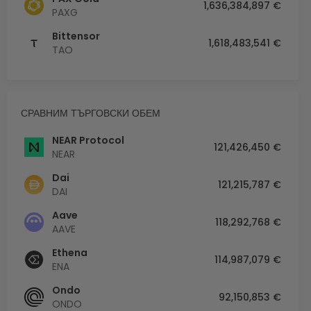
1,636,384,897 €
PAXG
Bittensor
1,618,483,541 €
TAO
СРАВНИМ ТЪРГОВСКИ ОБЕМ
NEAR Protocol
121,426,450 €
NEAR
Dai
121,215,787 €
DAI
Aave
118,292,768 €
AAVE
Ethena
114,987,079 €
ENA
Ondo
92,150,853 €
ONDO