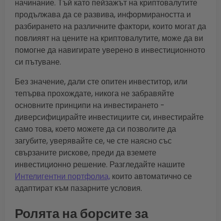
начинание. Тъй като пейзажът на криптовалутите
продължава да се развива, информираността и
разбирането на различните фактори, които могат да
повлияят на цените на криптовалутите, може да ви
помогне да навигирате уверено в инвестиционното
си пътуване.
Без значение, дали сте опитен инвеститор, или
тепърва прохождате, никога не забравяйте
основните принципи на инвестирането -
диверсифицирайте инвестициите си, инвестирайте
само това, което можете да си позволите да
загубите, уверявайте се, че сте наясно със
свързаните рискове, преди да вземете
инвестиционно решение. Разгледайте нашите
Интелигентни портфолиа,
които автоматично се
адаптират към пазарните условия.
Ролята на борсите за