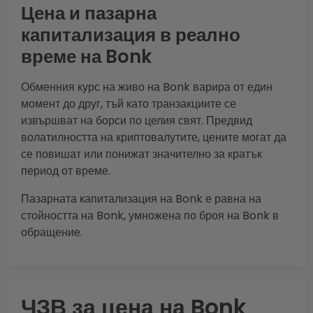
Цена и пазарна
капитализация в реално
време на Bonk
Обменния курс на живо на Bonk варира от един
момент до друг, тъй като транзакциите се
извършват на борси по целия свят. Предвид
волатилността на криптовалутите, цените могат да
се повишат или понижат значително за кратък
период от време.
Пазарната капитализация на Bonk е равна на
стойността на Bonk, умножена по броя на Bonk в
обращение.
ЧЗВ за цена на Bonk