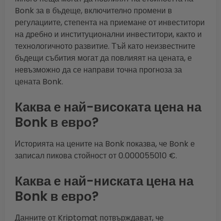
Bonk за в бъдеще, включително промени в
регулациите, степента на приемане от инвеститори
на дребно и институционални инвеститори, както и
технологичното развитие. Тъй като неизвестните
бъдещи събития могат да повлияят на цената, е
невъзможно да се направи точна прогноза за
цената Bonk.
Каква е най-високата цена на
Bonk в евро?
Историята на цените на Bonk показва, че Bonk е
записал пикова стойност от 0.000055010 €.
Каква е най-ниската цена на
Bonk в евро?
Данните от Kriptomat потвърждават, че