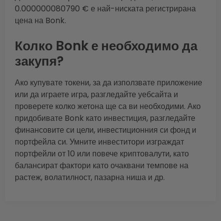
0.000000080790 € е най-ниската регистрирана
цена на Bonk.
Колко Bonk е необходимо да
закупя?
Ако купувате токени, за да използвате приложение
или да играете игра, разгледайте уебсайта и
проверете колко жетона ще са ви необходими. Ако
придобивате Bonk като инвестиция, разгледайте
финансовите си цели, инвестиционния си фонд и
портфейла си. Умните инвеститори изграждат
портфейли от 10 или повече криптовалути, като
балансират фактори като очаквани темпове на
растеж, волатилност, пазарна ниша и др.