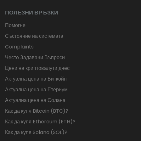
ПОЛЕЗНИ ВРЪЗКИ
Помогне
Състояние на системата
Complaints
Често Задавани Въпроси
Цени на криптовалути днес
Актуална цена на Биткойн
Актуална цена на Етериум
Актуална цена на Солана
Как да купя Bitcoin (BTC)?
Как да купя Ethereum (ETH)?
Как да купя Solana (SOL)?