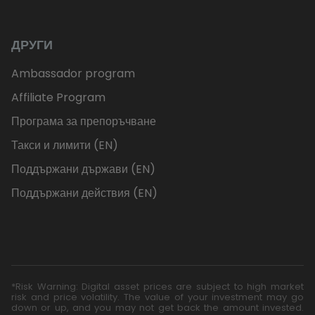
ДРУГИ
Ambassador program
Affiliate Program
Програма за препоръчване
Такси и лимити (EN)
Поддържани държави (EN)
Поддържани действия (EN)
*Risk Warning: Digital asset prices are subject to high market
risk and price volatility. The value of your investment may go
down or up, and you may not get back the amount invested.