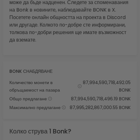
може да бъде надценен. Следете за споменавания
на Bonk в новините, наблюдавайте BONK в X.
Посетете онлайн общността на проекта в Discord
или другаде. Колкото по-добре сте информирани,
толкова по-добри решения ще имате възможност
да вземате.
BONK СНАБДЯВАНЕ
Количество монети в
87,994,590,718,492.05
обръщаемост на пазара
BONK
Общо предлагане
87,994,590,718,496.19 BONK
Максимално предлагане
87,995,282,867,000.55 BONK
Колко струва 1 Bonk?