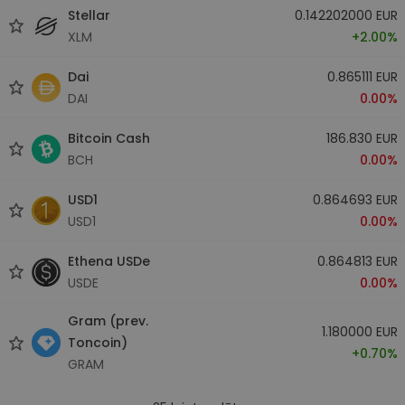
Stellar
0.142202000 EUR
XLM
+2.00%
Dai
0.865111 EUR
DAI
0.00%
Bitcoin Cash
186.830 EUR
BCH
0.00%
USD1
0.864693 EUR
USD1
0.00%
Ethena USDe
0.864813 EUR
USDE
0.00%
Gram (prev.
1.180000 EUR
Toncoin)
+0.70%
GRAM