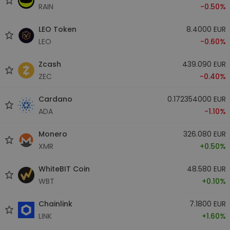
RAIN
-0.50%
LEO Token
8.4000 EUR
LEO
-0.60%
Zcash
439.090 EUR
ZEC
-0.40%
Cardano
0.172354000 EUR
ADA
-1.10%
Monero
326.080 EUR
XMR
+0.50%
WhiteBIT Coin
48.580 EUR
WBT
+0.10%
Chainlink
7.1800 EUR
LINK
+1.60%