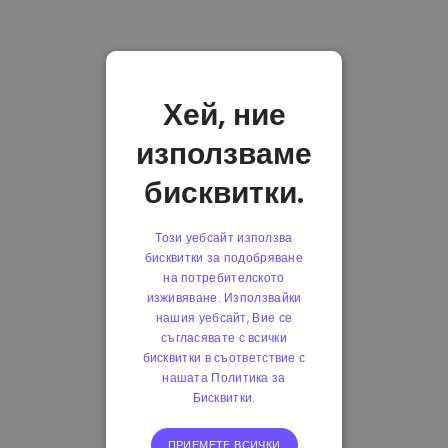
Хей, ние
използваме
бисквитки.
Този уебсайт използва
бисквитки за подобряване
на потребителското
изживяване. Използвайки
нашия уебсайт, Вие се
съгласявате с всички
бисквитки в съответствие с
нашата Политика за
Бисквитки.
ПРИЕМЕТЕ ВСИЧКИ