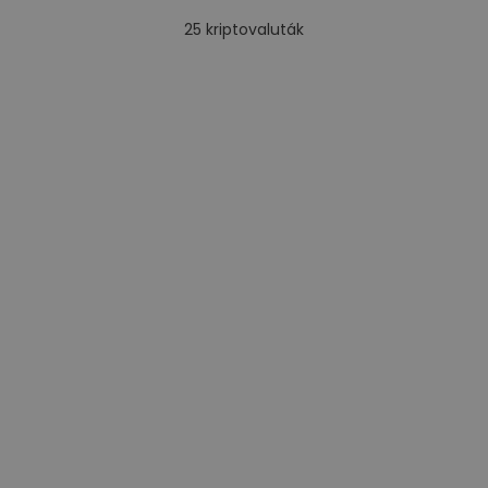
25
kriptovaluták