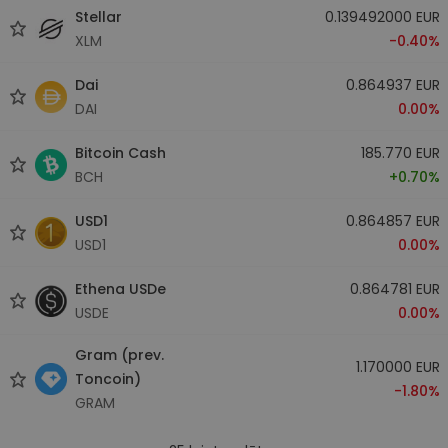
Stellar
0.139492000 EUR
XLM
-0.40%
Dai
0.864937 EUR
DAI
0.00%
Bitcoin Cash
185.770 EUR
BCH
+0.70%
USD1
0.864857 EUR
USD1
0.00%
Ethena USDe
0.864781 EUR
USDE
0.00%
Gram (prev.
1.170000 EUR
Toncoin)
-1.80%
GRAM