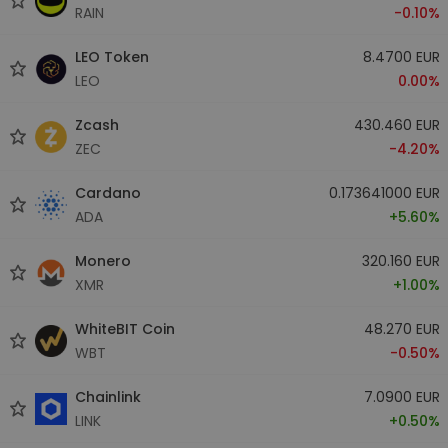
RAIN
-0.10%
LEO Token
8.4700 EUR
LEO
0.00%
Zcash
430.460 EUR
ZEC
-4.20%
Cardano
0.173641000 EUR
ADA
+5.60%
Monero
320.160 EUR
XMR
+1.00%
WhiteBIT Coin
48.270 EUR
WBT
-0.50%
Chainlink
7.0900 EUR
LINK
+0.50%