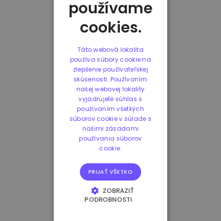
používame
cookies.
Táto webová lokalita
používa súbory cookie na
zlepšenie používateľskej
skúsenosti. Používaním
našej webovej lokality
vyjadrujete súhlas s
používaním všetkých
súborov cookie v súlade s
našimi zásadami
používania súborov
cookie.
PRIJAŤ VŠETKO
ZOBRAZIŤ
PODROBNOSTI
NEVYHNUTNE