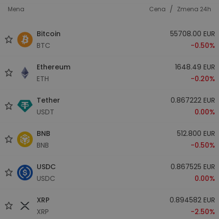
/
Mena
Cena
Zmena 24h
Bitcoin
55708.00 EUR
BTC
-0.50%
Ethereum
1648.49 EUR
ETH
-0.20%
Tether
0.867222 EUR
USDT
0.00%
BNB
512.800 EUR
BNB
-0.50%
USDC
0.867525 EUR
USDC
0.00%
XRP
0.894582 EUR
XRP
-2.50%