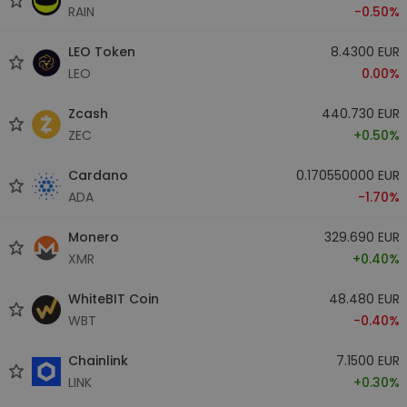
RAIN
-0.50%
LEO Token
8.4300 EUR
LEO
0.00%
Zcash
440.730 EUR
ZEC
+0.50%
Cardano
0.170550000 EUR
ADA
-1.70%
Monero
329.690 EUR
XMR
+0.40%
WhiteBIT Coin
48.480 EUR
WBT
-0.40%
Chainlink
7.1500 EUR
LINK
+0.30%