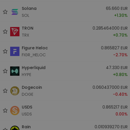
Solana
65.660 EUR
SOL
+1.30%
TRON
0.285464000 EUR
TRX
+0.70%
Figure Heloc
0.865827 EUR
FIGR_HELOC
-2.70%
Hyperliquid
47.330 EUR
HYPE
+0.80%
Dogecoin
0.060437000 EUR
DOGE
-0.40%
USDS
0.865217 EUR
USDS
0.00%
Rain
0.010939270 EUR