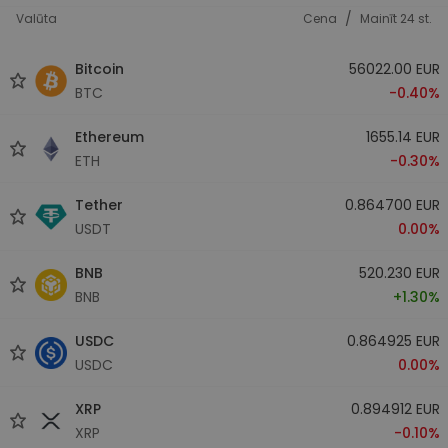
/
Valūta
Cena
Mainīt 24 st.
Bitcoin
56022.00 EUR
BTC
-0.40%
Ethereum
1655.14 EUR
ETH
-0.30%
Tether
0.864700 EUR
USDT
0.00%
BNB
520.230 EUR
BNB
+1.30%
USDC
0.864925 EUR
USDC
0.00%
XRP
0.894912 EUR
XRP
-0.10%