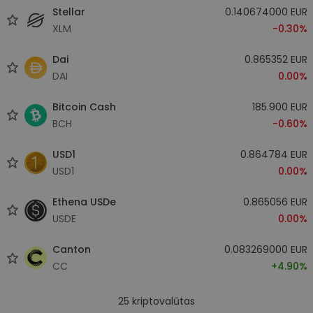
Stellar
0.140674000 EUR
XLM
-0.30%
Dai
0.865352 EUR
DAI
0.00%
Bitcoin Cash
185.900 EUR
BCH
-0.60%
USD1
0.864784 EUR
USD1
0.00%
Ethena USDe
0.865056 EUR
USDE
0.00%
Canton
0.083269000 EUR
CC
+4.90%
25
kriptovalūtas