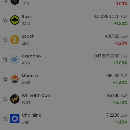
LEO
0.00%
Rain
0.010890440 EUR
RAIN
+1.20%
Zcash
431.720 EUR
ZEC
-4.20%
Cardano
0.178072000 EUR
ADA
+9.00%
Monero
316.130 EUR
XMR
+2.40%
WhiteBIT Coin
48.610 EUR
WBT
+0.70%
Chainlink
7.2200 EUR
LINK
+1.40%