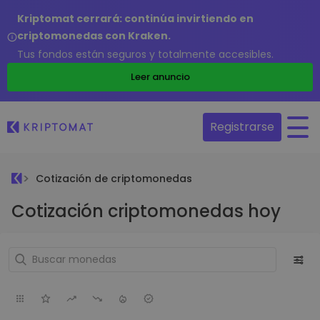
Kriptomat cerrará: continúa invirtiendo en
criptomonedas con Kraken.
Tus fondos están seguros y totalmente accesibles.
Leer anuncio
Registrarse
Cotización de criptomonedas
Cotización criptomonedas hoy