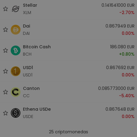
Stellar
0.141641000 EUR
XLM
-2.70%
Dai
0.867949 EUR
DAI
0.00%
Bitcoin Cash
186.080 EUR
BCH
+0.80%
USD1
0.867692 EUR
USD1
0.00%
Canton
0.085773000 EUR
CC
-5.40%
Ethena USDe
0.867648 EUR
USDE
0.00%
25
criptomonedas