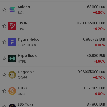
Solana
63.600 EUR
SOL
-0.80%
TRON
0.283765000 EUR
TRX
-0.20%
Figure Heloc
0.886732 EUR
FIGR_HELOC
0.00%
Hyperliquid
48.880 EUR
HYPE
-1.80%
Dogecoin
0.060015000 EUR
DOGE
-0.70%
USDS
0.867969 EUR
USDS
0.00%
LEO Token
8.4800 EUR