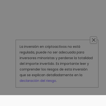
La inversión en criptoactivos no está
regulada, puede no ser adecuada para
inversores minoristas y perderse la totalidad
del importe invertido. Es importante leer y
comprender los riesgos de esta inversión
que se explican detalladamente en la
declaración del riesgo
.