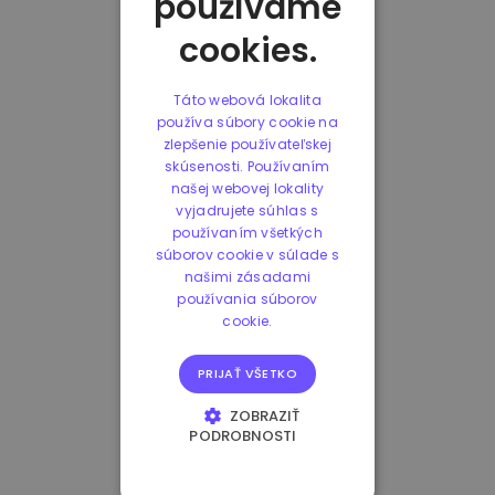
používame
cookies.
Táto webová lokalita
používa súbory cookie na
zlepšenie používateľskej
skúsenosti. Používaním
našej webovej lokality
vyjadrujete súhlas s
používaním všetkých
súborov cookie v súlade s
našimi zásadami
používania súborov
cookie.
PRIJAŤ VŠETKO
ZOBRAZIŤ
PODROBNOSTI
NEVYHNUTNE
POTREBNÉ