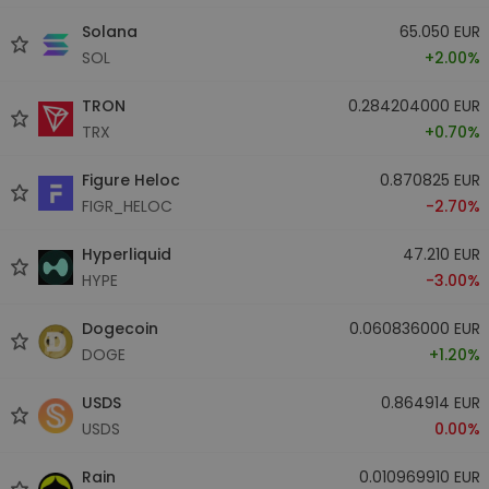
Solana
65.050 EUR
SOL
+2.00%
TRON
0.284204000 EUR
TRX
+0.70%
Figure Heloc
0.870825 EUR
FIGR_HELOC
-2.70%
Hyperliquid
47.210 EUR
HYPE
-3.00%
Dogecoin
0.060836000 EUR
DOGE
+1.20%
USDS
0.864914 EUR
USDS
0.00%
Rain
0.010969910 EUR