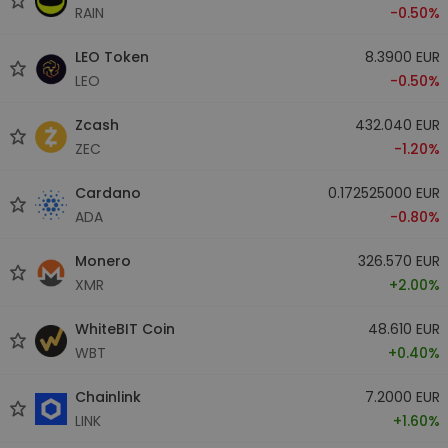
RAIN
-0.50%
LEO Token
8.3900 EUR
LEO
-0.50%
Zcash
432.040 EUR
ZEC
-1.20%
Cardano
0.172525000 EUR
ADA
-0.80%
Monero
326.570 EUR
XMR
+2.00%
WhiteBIT Coin
48.610 EUR
WBT
+0.40%
Chainlink
7.2000 EUR
LINK
+1.60%