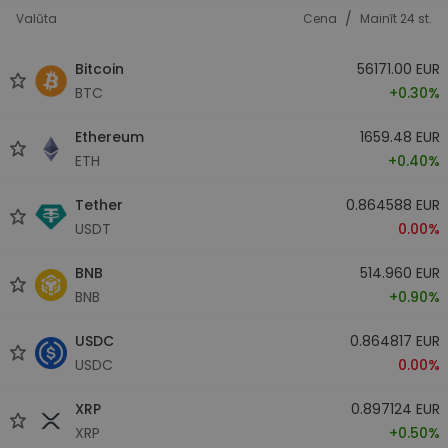
/
Valūta
Cena
Mainīt 24 st.
Bitcoin
56171.00 EUR
BTC
+0.30%
Ethereum
1659.48 EUR
ETH
+0.40%
Tether
0.864588 EUR
USDT
0.00%
BNB
514.960 EUR
BNB
+0.90%
USDC
0.864817 EUR
USDC
0.00%
XRP
0.897124 EUR
XRP
+0.50%