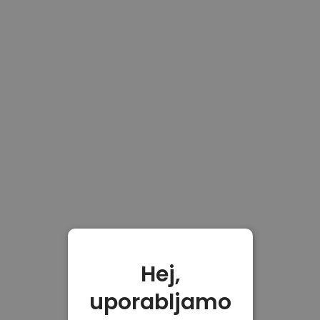
Hej,
uporabljamo