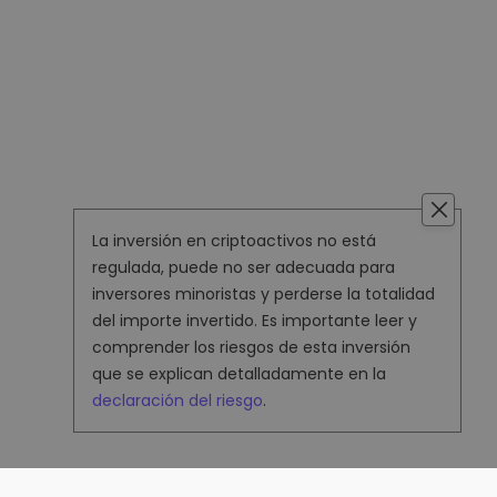
La inversión en criptoactivos no está
regulada, puede no ser adecuada para
inversores minoristas y perderse la totalidad
del importe invertido. Es importante leer y
comprender los riesgos de esta inversión
que se explican detalladamente en la
declaración del riesgo
.