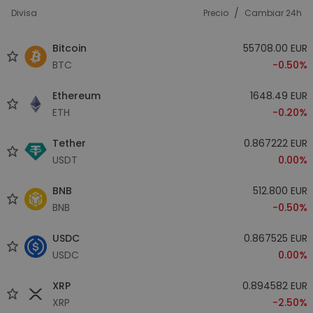
/
Divisa
Precio
Cambiar 24h
Bitcoin
55708.00 EUR
BTC
-0.50%
Ethereum
1648.49 EUR
ETH
-0.20%
Tether
0.867222 EUR
USDT
0.00%
BNB
512.800 EUR
BNB
-0.50%
USDC
0.867525 EUR
USDC
0.00%
XRP
0.894582 EUR
XRP
-2.50%