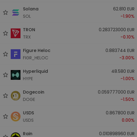
Solana
62.810 EUR
SOL
-1.90%
TRON
0.283723000 EUR
TRX
-0.10%
Figure Heloc
0.883744 EUR
FIGR_HELOC
-3.00%
Hyperliquid
48.580 EUR
HYPE
-1.00%
Dogecoin
0.059777000 EUR
DOGE
-1.50%
USDS
0.867800 EUR
USDS
0.00%
Rain
0.010898960 EUR