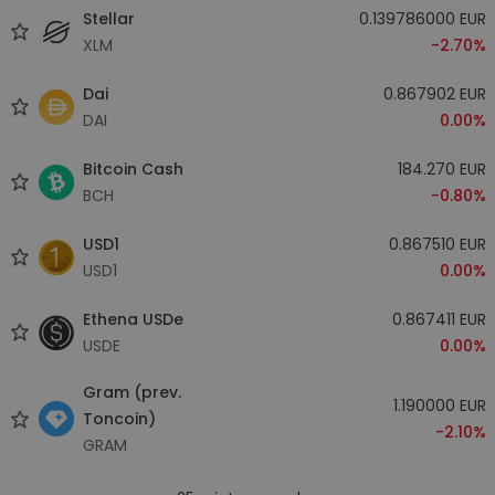
Stellar
0.139786000 EUR
XLM
-2.70%
Dai
0.867902 EUR
DAI
0.00%
Bitcoin Cash
184.270 EUR
BCH
-0.80%
USD1
0.867510 EUR
USD1
0.00%
Ethena USDe
0.867411 EUR
USDE
0.00%
Gram (prev.
1.190000 EUR
Toncoin)
-2.10%
GRAM