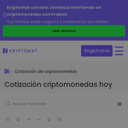
Kriptomat cerrará: continúa invirtiendo en
criptomonedas con Kraken.
Tus fondos están seguros y totalmente accesibles.
Leer anuncio
Registrarse
Cotización de criptomonedas
Cotización criptomonedas hoy