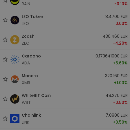
RAIN
-0.10%
LEO Token
8.4700 EUR
LEO
0.00%
Zcash
430.460 EUR
ZEC
-4.20%
Cardano
0.173641000 EUR
ADA
+5.60%
Monero
320.160 EUR
XMR
+1.00%
WhiteBIT Coin
48.270 EUR
WBT
-0.50%
Chainlink
7.0900 EUR
LINK
+0.50%