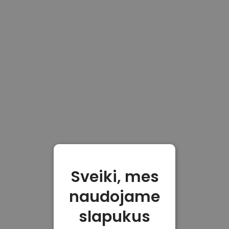
Sveiki, mes
naudojame
slapukus