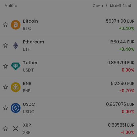
/
Valūta
Cena
Mainīt 24 st.
Bitcoin
56374.00 EUR
BTC
+0.40%
Ethereum
1660.44 EUR
ETH
+0.40%
Tether
0.866791 EUR
USDT
0.00%
BNB
512.290 EUR
BNB
-0.70%
USDC
0.867075 EUR
USDC
0.00%
XRP
0.895851 EUR
XRP
-1.00%