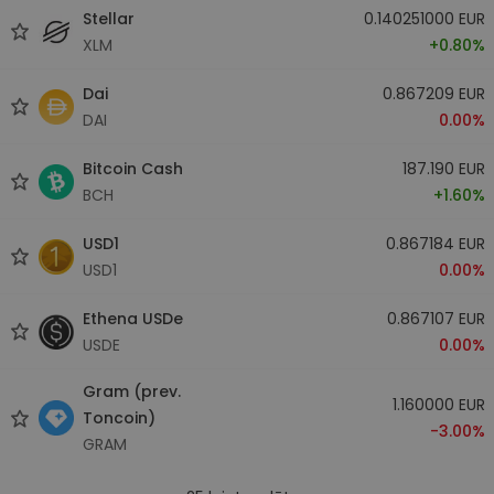
Stellar
0.140251000 EUR
XLM
+0.80%
Dai
0.867209 EUR
DAI
0.00%
Bitcoin Cash
187.190 EUR
BCH
+1.60%
USD1
0.867184 EUR
USD1
0.00%
Ethena USDe
0.867107 EUR
USDE
0.00%
Gram (prev.
1.160000 EUR
Toncoin)
-3.00%
GRAM