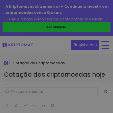
A Kriptomat está a encerrar – Continue a investir em
criptomoedas com a Kraken.
Os seus fundos estão seguros e totalmente acessíveis.
Ler anúncio
Registar-se
Cotação das criptomoedas
Cotação das criptomoedas hoje