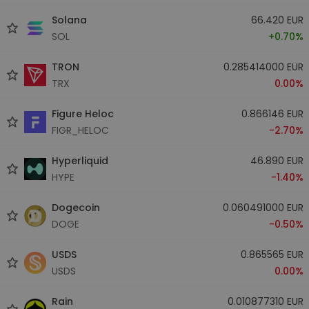
Solana
66.420 EUR
SOL
+0.70%
TRON
0.285414000 EUR
TRX
0.00%
Figure Heloc
0.866146 EUR
FIGR_HELOC
-2.70%
Hyperliquid
46.890 EUR
HYPE
-1.40%
Dogecoin
0.060491000 EUR
DOGE
-0.50%
USDS
0.865565 EUR
USDS
0.00%
Rain
0.010877310 EUR