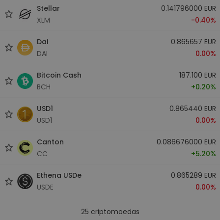
Stellar
0.141796000 EUR
XLM
-0.40%
Dai
0.865657 EUR
DAI
0.00%
Bitcoin Cash
187.100 EUR
BCH
+0.20%
USD1
0.865440 EUR
USD1
0.00%
Canton
0.086676000 EUR
CC
+5.20%
Ethena USDe
0.865289 EUR
USDE
0.00%
25
criptomoedas