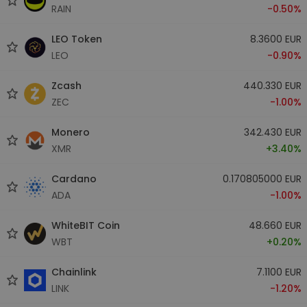
RAIN
-0.50%
LEO Token
8.3600 EUR
LEO
-0.90%
Zcash
440.330 EUR
ZEC
-1.00%
Monero
342.430 EUR
XMR
+3.40%
Cardano
0.170805000 EUR
ADA
-1.00%
WhiteBIT Coin
48.660 EUR
WBT
+0.20%
Chainlink
7.1100 EUR
LINK
-1.20%