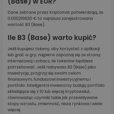
(Base) w EUR?
Dane zebrane przez Kriptomat potwierdzają, że
0.000216620 € to najniższa zarejestrowana
wartość B3 (Base).
Ile B3 (Base) warto kupić?
Jeśli kupujesz tokeny, aby korzystać z aplikacji
lub grać w gry, najpierw zapoznaj się ze stroną
internetową i zobacz, ile tokenów będziesz
potrzebować. Jeśli nabywasz B3 (Base) jako
inwestycję, przyjrzyj się swoim celom
finansowym, funduszowi inwestycyjnemu i
portfolio. Inteligentni inwestorzy budują portfolio
składające się z 10 lub więcej kryptowalut,
równoważąc czynniki takie jak przewidywane
stopy wzrostu, zmienność, nisza rynkowa i wiele
więcej.