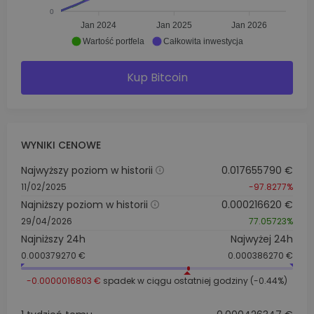
0
Jan 2024
Jan 2025
Jan 2026
Wartość portfela
Całkowita inwestycja
Kup Bitcoin
WYNIKI CENOWE
Najwyższy poziom w historii
0.017655790 €
11/02/2025
-97.8277%
Najniższy poziom w historii
0.000216620 €
29/04/2026
77.05723%
Najniższy 24h
Najwyżej 24h
0.000379270 €
0.000386270 €
-0.0000016803 €
spadek w ciągu ostatniej godziny (-0.44%)