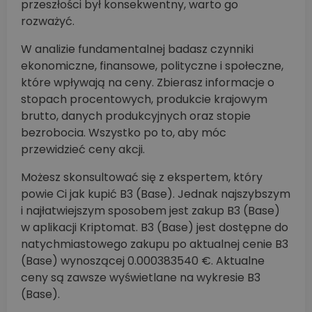
przeszłości był konsekwentny, warto go
rozważyć.
W analizie fundamentalnej badasz czynniki
ekonomiczne, finansowe, polityczne i społeczne,
które wpływają na ceny. Zbierasz informacje o
stopach procentowych, produkcie krajowym
brutto, danych produkcyjnych oraz stopie
bezrobocia. Wszystko po to, aby móc
przewidzieć ceny akcji.
Możesz skonsultować się z ekspertem, który
powie Ci jak kupić B3 (Base). Jednak najszybszym
i najłatwiejszym sposobem jest zakup B3 (Base)
w aplikacji Kriptomat. B3 (Base) jest dostępne do
natychmiastowego zakupu po aktualnej cenie B3
(Base) wynoszącej 0.000383540 €. Aktualne
ceny są zawsze wyświetlane na wykresie B3
(Base).