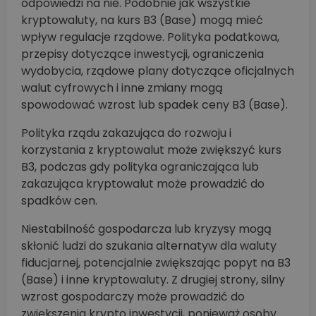
odpowiedzi na nie. Podobnie jak wszystkie
kryptowaluty, na kurs B3 (Base) mogą mieć
wpływ regulacje rządowe. Polityka podatkowa,
przepisy dotyczące inwestycji, ograniczenia
wydobycia, rządowe plany dotyczące oficjalnych
walut cyfrowych i inne zmiany mogą
spowodować wzrost lub spadek ceny B3 (Base).
Polityka rządu zakazująca do rozwoju i
korzystania z kryptowalut może zwiększyć kurs
B3, podczas gdy polityka ograniczająca lub
zakazująca kryptowalut może prowadzić do
spadków cen.
Niestabilność gospodarcza lub kryzysy mogą
skłonić ludzi do szukania alternatyw dla waluty
fiducjarnej, potencjalnie zwiększając popyt na B3
(Base) i inne kryptowaluty. Z drugiej strony, silny
wzrost gospodarczy może prowadzić do
zwiększenia krypto inwestycji, ponieważ osoby