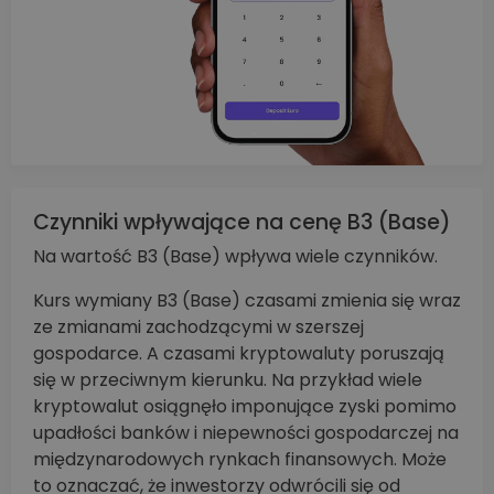
Czynniki wpływające na cenę B3 (Base)
Na wartość B3 (Base) wpływa wiele czynników.
Kurs wymiany B3 (Base) czasami zmienia się wraz
ze zmianami zachodzącymi w szerszej
gospodarce. A czasami kryptowaluty poruszają
się w przeciwnym kierunku. Na przykład wiele
kryptowalut osiągnęło imponujące zyski pomimo
upadłości banków i niepewności gospodarczej na
międzynarodowych rynkach finansowych. Może
to oznaczać, że inwestorzy odwrócili się od