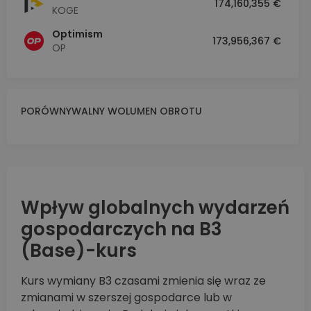
174,160,355 €
KOGE
Optimism
173,956,367 €
OP
PORÓWNYWALNY WOLUMEN OBROTU
Wpływ globalnych wydarzeń
gospodarczych na B3
(Base)-kurs
Kurs wymiany B3 czasami zmienia się wraz ze
zmianami w szerszej gospodarce lub w