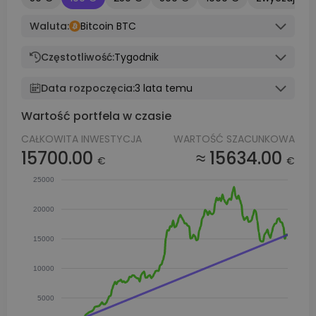
Waluta:
Bitcoin BTC
Częstotliwość:
Tygodnik
Data rozpoczęcia:
3 lata temu
Wartość portfela w czasie
CAŁKOWITA INWESTYCJA
WARTOŚĆ SZACUNKOWA
15700.00
≈ 15634.00
€
€
25000
20000
15000
10000
5000