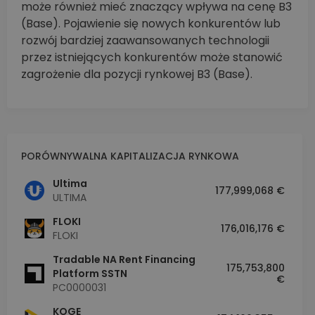
może również mieć znaczący wpływa na cenę B3
(Base). Pojawienie się nowych konkurentów lub
rozwój bardziej zaawansowanych technologii
przez istniejących konkurentów może stanowić
zagrożenie dla pozycji rynkowej B3 (Base).
PORÓWNYWALNA KAPITALIZACJA RYNKOWA
Ultima
177,999,068 €
ULTIMA
FLOKI
176,016,176 €
FLOKI
Tradable NA Rent Financing
175,753,800
Platform SSTN
€
PC0000031
KOGE