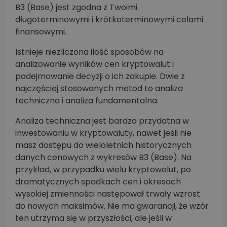
B3 (Base) jest zgodna z Twoimi
długoterminowymi i krótkoterminowymi celami
finansowymi.
Istnieje niezliczona ilość sposobów na
analizowanie wyników cen kryptowalut i
podejmowanie decyzji o ich zakupie. Dwie z
najczęściej stosowanych metod to analiza
techniczna i analiza fundamentalna.
Analiza techniczna jest bardzo przydatna w
inwestowaniu w kryptowaluty, nawet jeśli nie
masz dostępu do wieloletnich historycznych
danych cenowych z wykresów B3 (Base). Na
przykład, w przypadku wielu kryptowalut, po
dramatycznych spadkach cen i okresach
wysokiej zmienności następował trwały wzrost
do nowych maksimów. Nie ma gwarancji, że wzór
ten utrzyma się w przyszłości, ale jeśli w