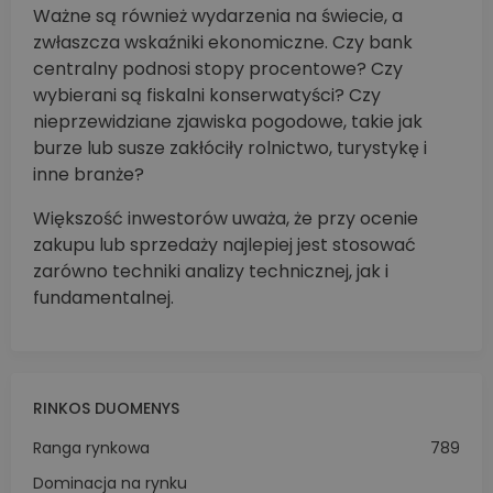
Ważne są również wydarzenia na świecie, a
zwłaszcza wskaźniki ekonomiczne. Czy bank
centralny podnosi stopy procentowe? Czy
wybierani są fiskalni konserwatyści? Czy
nieprzewidziane zjawiska pogodowe, takie jak
burze lub susze zakłóciły rolnictwo, turystykę i
inne branże?
Większość inwestorów uważa, że przy ocenie
zakupu lub sprzedaży najlepiej jest stosować
zarówno techniki analizy technicznej, jak i
fundamentalnej.
RINKOS DUOMENYS
Ranga rynkowa
789
Dominacja na rynku