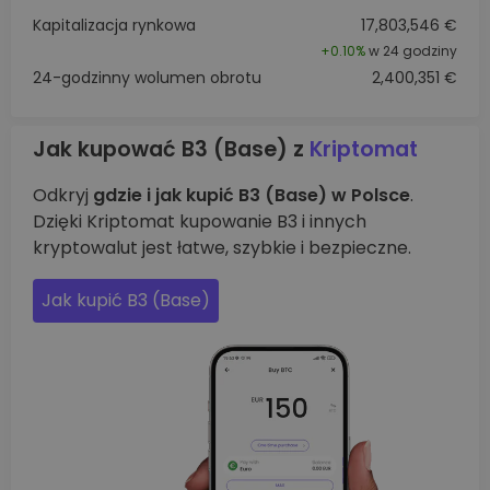
Kapitalizacja rynkowa
17,803,546 €
+
0.10%
w 24 godziny
24-godzinny wolumen obrotu
2,400,351 €
Jak kupować B3 (Base) z
Kriptomat
Odkryj
gdzie i jak kupić B3 (Base) w Polsce
.
Dzięki Kriptomat kupowanie B3 i innych
kryptowalut jest łatwe, szybkie i bezpieczne.
Jak kupić B3 (Base)