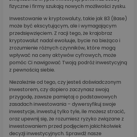
fizyczne i firmy szukają nowych możliwości zysku.
Inwestowanie w kryptowaluty, takie jak B3 (Base)
może być ekscytującym, ale i wymagającym
przedsięwzięciem. Z racji tego, że krajobraz
kryptowalut nadal ewoluuje, bycie na bieżąco i
zrozumienie różnych czynników, które mogą
wpływać na ceny aktywów cyfrowych, może
pomóc Ci nawigować Twoją podróż inwestycyjną
z pewnością siebie.
Niezależnie od tego, czy jesteś doświadczonym
inwestorem, czy dopiero zaczynasz swoją
przygodę, zawsze pamiętaj o podstawowych
zasadach inwestowania – dywersyfikuj swoje
inwestycje, inwestuj tylko tyle, ile możesz stracić,
oraz upewnij się, że rozumiesz ryzyko związane z
inwestowaniem przed podjęciem jakichkolwiek
decyzji inwestycyjnych. Sprawdź nasze