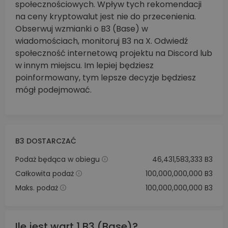
społecznościowych. Wpływ tych rekomendacji
na ceny kryptowalut jest nie do przecenienia.
Obserwuj wzmianki o B3 (Base) w
wiadomościach, monitoruj B3 na X. Odwiedź
społeczność internetową projektu na Discord lub
w innym miejscu. Im lepiej będziesz
poinformowany, tym lepsze decyzje będziesz
mógł podejmować.
B3 DOSTARCZAĆ
Podaż będąca w obiegu
46,431,583,333 B3
Całkowita podaż
100,000,000,000 B3
Maks. podaż
100,000,000,000 B3
Ile jest wart 1 B3 (Base)?