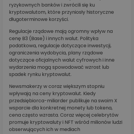
ryzykownych banków i zwrócili się ku
kryptowalutom, które przyniosły historyczne
długoterminowe korzyści.
Regulacje rządowe mają ogromny wpływ na
cenę B3 (Base) i innych walut. Polityka
podatkowa, regulacje dotyczące inwestycji,
ograniczenia wydobycia, plany rządowe
dotyczące oficjalnych walut cyfrowych i inne
wydarzenia mogą spowodować wzrost lub
spadek rynku kryptowalut.
Newsmakerzy w coraz większym stopniu
wpływają na ceny kryptowalut. Kiedy
przedsiębiorca-miliarder publikuje na swoim X
wsparcie dla konkretnej monety lub tokena,
cena często wzrasta. Coraz więcej celebrytów
promuje kryptowaluty i NFT wśród milionów ludzi
obserwujących ich w mediach