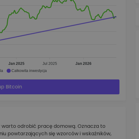
Jan 2025
Jul 2025
Jan 2026
la
Całkowita inwestycja
p Bitcoin
ty warto odrobić pracę domową. Oznacza to
aniu powtarzających się wzorców i wskaźników,