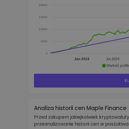
20000
15000
10000
5000
0
Jan 2024
Jul 2024
Wartość portfe
Ku
Analiza historii cen Maple Finance
Przed zakupem jakiejkolwiek kryptowalu
przeanalizowanie historii cen w poszukiw