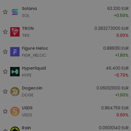
Solana
63.330 EUR
SOL
+0.50%
TRON
0.283273000 EUR
TRX
0.00%
Figure Heloc
0.888351 EUR
FIGR_HELOC
+1.80%
Hyperliquid
46.400 EUR
HYPE
-0.70%
Dogecoin
0.060121000 EUR
DOGE
+1.00%
USDS
0.864759 EUR
USDS
0.00%
Rain
0.011010140 EUR