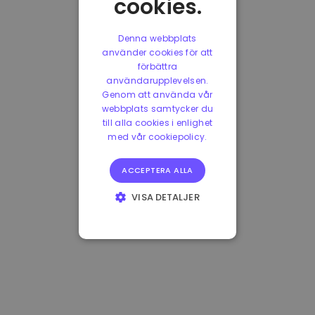
cookies.
Denna webbplats
använder cookies för att
förbättra
användarupplevelsen.
Genom att använda vår
webbplats samtycker du
till alla cookies i enlighet
med vår cookiepolicy.
ACCEPTERA ALLA
VISA DETALJER
STRIKT
NÖDVÄNDIGT
PRESTANDA
INRIKTNING
FUNKTIONER