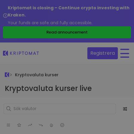
Kriptomat is closing – Continue crypto investing with
Kraken.
Your funds are safe and fully accessible.
Read announcement
Registrera
Kryptovaluta kurser
Kryptovaluta kurser live