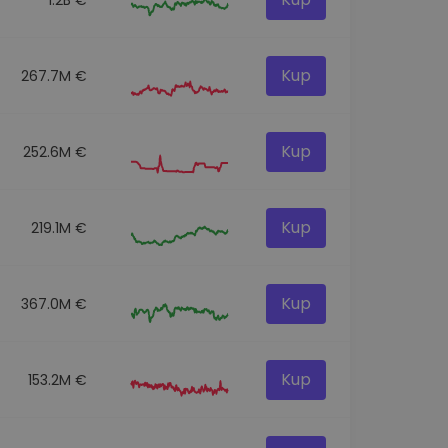
Kup
267.7M €
Kup
252.6M €
Kup
219.1M €
Kup
367.0M €
Kup
153.2M €