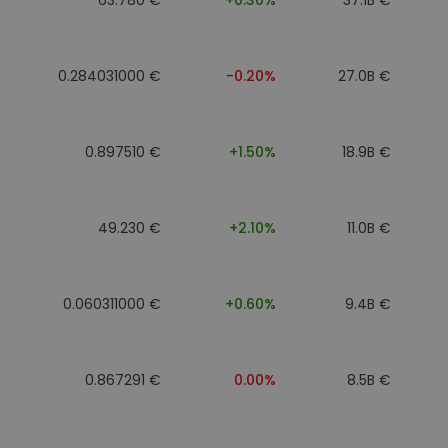
0.284031000 €
-0.20%
27.0B €
0.897510 €
+1.50%
18.9B €
49.230 €
+2.10%
11.0B €
0.060311000 €
+0.60%
9.4B €
0.867291 €
0.00%
8.5B €