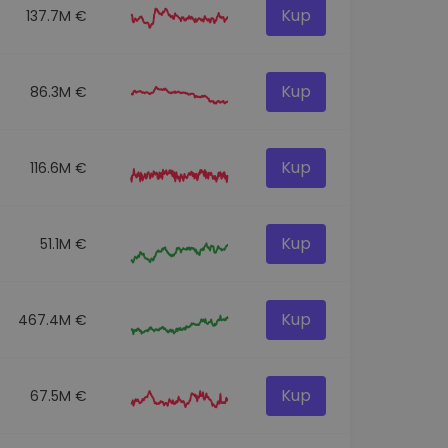
Kup
137.7M €
Kup
86.3M €
Kup
116.6M €
Kup
51.1M €
Kup
467.4M €
Kup
67.5M €