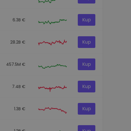
Kup
6.3B €
Kup
28.2B €
Kup
457.5M €
Kup
7.4B €
Kup
1.3B €
Kup
1.2B €