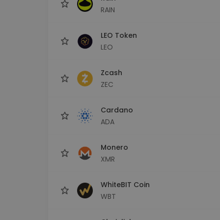
RAIN
LEO Token
LEO
Zcash
ZEC
Cardano
ADA
Monero
XMR
WhiteBIT Coin
WBT