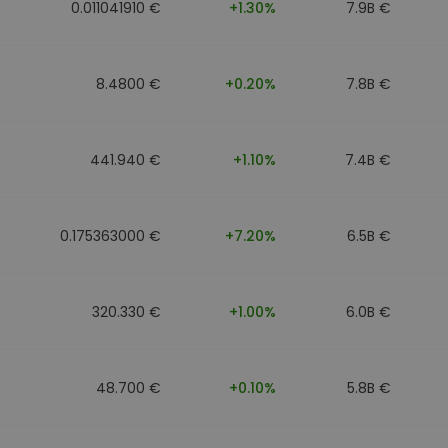
0.011041910 €
+1.30%
7.9B €
8.4800 €
+0.20%
7.8B €
441.940 €
+1.10%
7.4B €
0.175363000 €
+7.20%
6.5B €
320.330 €
+1.00%
6.0B €
48.700 €
+0.10%
5.8B €