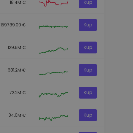
Kup
18.4M €
Kup
159789.00 €
Kup
129.6M €
Kup
681.2M €
Kup
72.2M €
Kup
34.0M €