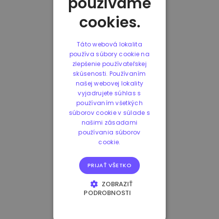
používame
cookies.
Táto webová lokalita
používa súbory cookie na
zlepšenie používateľskej
skúsenosti. Používaním
našej webovej lokality
vyjadrujete súhlas s
používaním všetkých
súborov cookie v súlade s
našimi zásadami
používania súborov
cookie.
PRIJAŤ VŠETKO
ZOBRAZIŤ
PODROBNOSTI
NEVYHNUTNE
POTREBNÉ