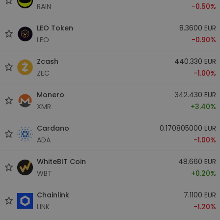
RAIN
-0.50%
LEO Token
8.3600 EUR
LEO
-0.90%
Zcash
440.330 EUR
ZEC
-1.00%
Monero
342.430 EUR
XMR
+3.40%
Cardano
0.170805000 EUR
ADA
-1.00%
WhiteBIT Coin
48.660 EUR
WBT
+0.20%
Chainlink
7.1100 EUR
LINK
-1.20%