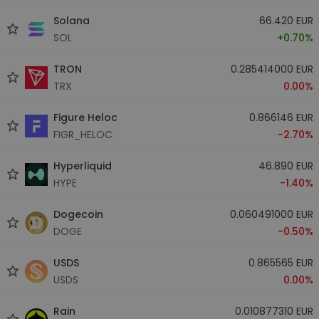
Solana
66.420 EUR
SOL
+0.70%
TRON
0.285414000 EUR
TRX
0.00%
Figure Heloc
0.866146 EUR
FIGR_HELOC
-2.70%
Hyperliquid
46.890 EUR
HYPE
-1.40%
Dogecoin
0.060491000 EUR
DOGE
-0.50%
USDS
0.865565 EUR
USDS
0.00%
Rain
0.010877310 EUR