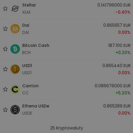
Stellar
0.141796000 EUR
XLM
-0.40%
Dai
0.865657 EUR
DAI
0.00%
Bitcoin Cash
187.100 EUR
BCH
+0.20%
USD1
0.865440 EUR
USD1
0.00%
Canton
0.086676000 EUR
CC
+5.20%
Ethena USDe
0.865289 EUR
USDE
0.00%
25
Kryptowaluty