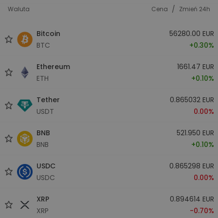
/
Waluta
Cena
Zmień 24h
Bitcoin
56280.00 EUR
BTC
+0.30%
Ethereum
1661.47 EUR
ETH
+0.10%
Tether
0.865032 EUR
USDT
0.00%
BNB
521.950 EUR
BNB
+0.10%
USDC
0.865298 EUR
USDC
0.00%
XRP
0.894614 EUR
XRP
-0.70%