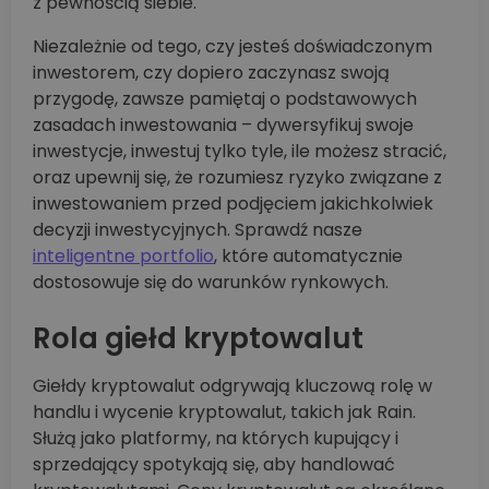
z pewnością siebie.
Niezależnie od tego, czy jesteś doświadczonym
inwestorem, czy dopiero zaczynasz swoją
przygodę, zawsze pamiętaj o podstawowych
zasadach inwestowania – dywersyfikuj swoje
inwestycje, inwestuj tylko tyle, ile możesz stracić,
oraz upewnij się, że rozumiesz ryzyko związane z
inwestowaniem przed podjęciem jakichkolwiek
decyzji inwestycyjnych. Sprawdź nasze
inteligentne portfolio
, które automatycznie
dostosowuje się do warunków rynkowych.
Rola giełd kryptowalut
Giełdy kryptowalut odgrywają kluczową rolę w
handlu i wycenie kryptowalut, takich jak Rain.
Służą jako platformy, na których kupujący i
sprzedający spotykają się, aby handlować