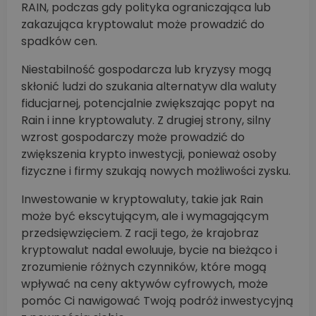
RAIN, podczas gdy polityka ograniczająca lub
zakazująca kryptowalut może prowadzić do
spadków cen.
Niestabilność gospodarcza lub kryzysy mogą
skłonić ludzi do szukania alternatyw dla waluty
fiducjarnej, potencjalnie zwiększając popyt na
Rain i inne kryptowaluty. Z drugiej strony, silny
wzrost gospodarczy może prowadzić do
zwiększenia krypto inwestycji, ponieważ osoby
fizyczne i firmy szukają nowych możliwości zysku.
Inwestowanie w kryptowaluty, takie jak Rain
może być ekscytującym, ale i wymagającym
przedsięwzięciem. Z racji tego, że krajobraz
kryptowalut nadal ewoluuje, bycie na bieżąco i
zrozumienie różnych czynników, które mogą
wpływać na ceny aktywów cyfrowych, może
pomóc Ci nawigować Twoją podróż inwestycyjną