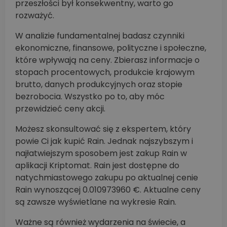
przeszłości był konsekwentny, warto go
rozważyć.
W analizie fundamentalnej badasz czynniki
ekonomiczne, finansowe, polityczne i społeczne,
które wpływają na ceny. Zbierasz informacje o
stopach procentowych, produkcie krajowym
brutto, danych produkcyjnych oraz stopie
bezrobocia. Wszystko po to, aby móc
przewidzieć ceny akcji.
Możesz skonsultować się z ekspertem, który
powie Ci jak kupić Rain. Jednak najszybszym i
najłatwiejszym sposobem jest zakup Rain w
aplikacji Kriptomat. Rain jest dostępne do
natychmiastowego zakupu po aktualnej cenie
Rain wynoszącej 0.010973960 €. Aktualne ceny
są zawsze wyświetlane na wykresie Rain.
Ważne są również wydarzenia na świecie, a