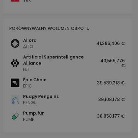
TRX
PORÓWNYWALNY WOLUMEN OBROTU
Allora
41,286,406 €
ALLO
Artificial Superintelligence
40,565,776
Alliance
€
FET
Epic Chain
39,539,218 €
EPIC
Pudgy Penguins
39,108,178 €
PENGU
Pump.fun
38,858,177 €
PUMP