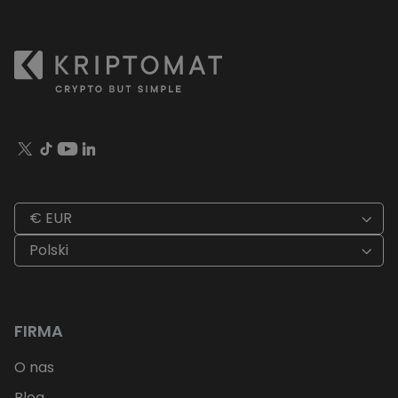
€ EUR
Polski
FIRMA
O nas
Blog