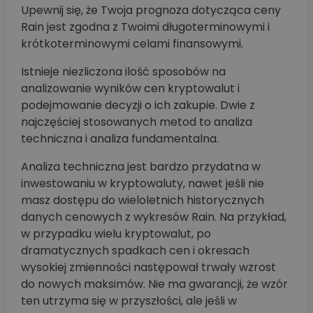
Upewnij się, że Twoja prognoza dotycząca ceny
Rain jest zgodna z Twoimi długoterminowymi i
krótkoterminowymi celami finansowymi.
Istnieje niezliczona ilość sposobów na
analizowanie wyników cen kryptowalut i
podejmowanie decyzji o ich zakupie. Dwie z
najczęściej stosowanych metod to analiza
techniczna i analiza fundamentalna.
Analiza techniczna jest bardzo przydatna w
inwestowaniu w kryptowaluty, nawet jeśli nie
masz dostępu do wieloletnich historycznych
danych cenowych z wykresów Rain. Na przykład,
w przypadku wielu kryptowalut, po
dramatycznych spadkach cen i okresach
wysokiej zmienności następował trwały wzrost
do nowych maksimów. Nie ma gwarancji, że wzór
ten utrzyma się w przyszłości, ale jeśli w