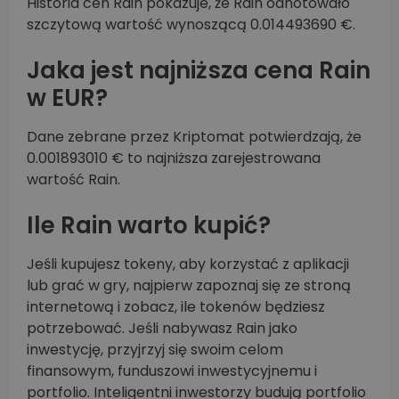
Historia cen Rain pokazuje, że Rain odnotowało
szczytową wartość wynoszącą 0.014493690 €.
Jaka jest najniższa cena Rain
w EUR?
Dane zebrane przez Kriptomat potwierdzają, że
0.001893010 € to najniższa zarejestrowana
wartość Rain.
Ile Rain warto kupić?
Jeśli kupujesz tokeny, aby korzystać z aplikacji
lub grać w gry, najpierw zapoznaj się ze stroną
internetową i zobacz, ile tokenów będziesz
potrzebować. Jeśli nabywasz Rain jako
inwestycję, przyjrzyj się swoim celom
finansowym, funduszowi inwestycyjnemu i
portfolio. Inteligentni inwestorzy budują portfolio