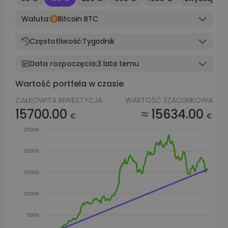
Waluta:
Bitcoin BTC
Częstotliwość:
Tygodnik
Data rozpoczęcia:
3 lata temu
Wartość portfela w czasie
CAŁKOWITA INWESTYCJA
WARTOŚĆ SZACUNKOWA
15700.00
≈ 15634.00
€
€
25000
20000
15000
10000
5000