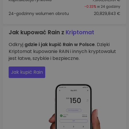
-0.33%
w 24 godziny
24-godzinny wolumen obrotu
20,829,843 €
Jak kupować Rain z
Kriptomat
Odkryj
gdzie i jak kupić Rain w Polsce
. Dzięki
Kriptomat kupowanie RAIN i innych kryptowalut
jest łatwe, szybkie i bezpieczne.
Jak kupić Rain