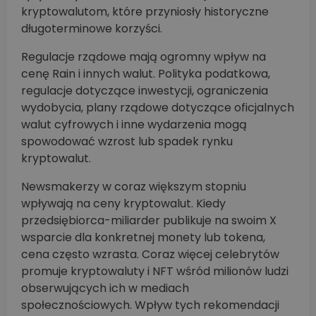
kryptowalutom, które przyniosły historyczne
długoterminowe korzyści.
Regulacje rządowe mają ogromny wpływ na
cenę Rain i innych walut. Polityka podatkowa,
regulacje dotyczące inwestycji, ograniczenia
wydobycia, plany rządowe dotyczące oficjalnych
walut cyfrowych i inne wydarzenia mogą
spowodować wzrost lub spadek rynku
kryptowalut.
Newsmakerzy w coraz większym stopniu
wpływają na ceny kryptowalut. Kiedy
przedsiębiorca-miliarder publikuje na swoim X
wsparcie dla konkretnej monety lub tokena,
cena często wzrasta. Coraz więcej celebrytów
promuje kryptowaluty i NFT wśród milionów ludzi
obserwujących ich w mediach
społecznościowych. Wpływ tych rekomendacji