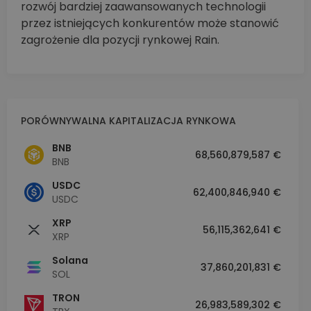
rozwój bardziej zaawansowanych technologii
przez istniejących konkurentów może stanowić
zagrożenie dla pozycji rynkowej Rain.
PORÓWNYWALNA KAPITALIZACJA RYNKOWA
BNB
68,560,879,587 €
BNB
USDC
62,400,846,940 €
USDC
XRP
56,115,362,641 €
XRP
Solana
37,860,201,831 €
SOL
TRON
26,983,589,302 €