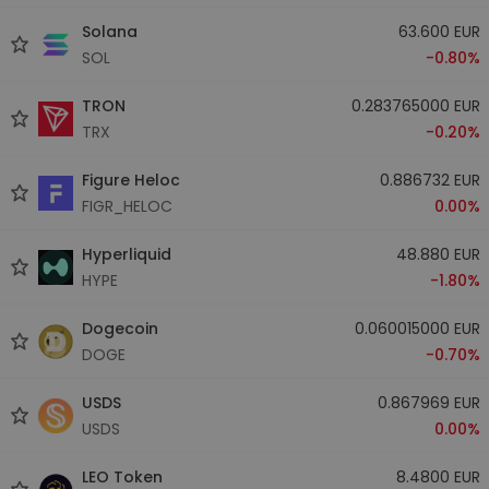
Solana
63.600 EUR
SOL
-0.80%
TRON
0.283765000 EUR
TRX
-0.20%
Figure Heloc
0.886732 EUR
FIGR_HELOC
0.00%
Hyperliquid
48.880 EUR
HYPE
-1.80%
Dogecoin
0.060015000 EUR
DOGE
-0.70%
USDS
0.867969 EUR
USDS
0.00%
LEO Token
8.4800 EUR