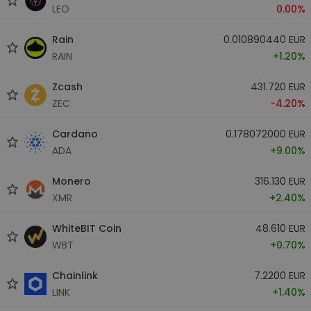
LEO
0.00%
Rain
0.010890440 EUR
RAIN
+1.20%
Zcash
431.720 EUR
ZEC
-4.20%
Cardano
0.178072000 EUR
ADA
+9.00%
Monero
316.130 EUR
XMR
+2.40%
WhiteBIT Coin
48.610 EUR
WBT
+0.70%
Chainlink
7.2200 EUR
LINK
+1.40%