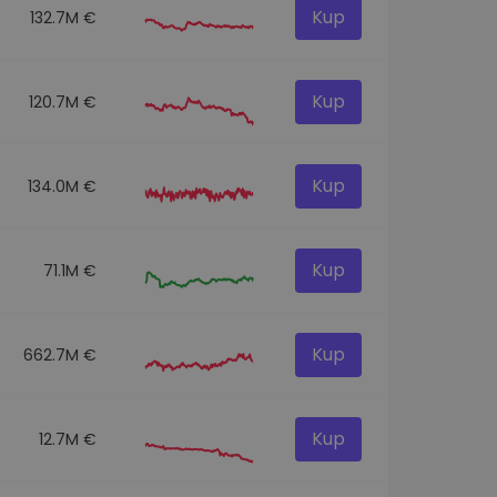
Kup
132.7M €
Kup
120.7M €
Kup
134.0M €
Kup
71.1M €
Kup
662.7M €
Kup
12.7M €