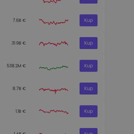
Kup
7.6B €
Kup
31.9B €
Kup
538.2M €
Kup
8.7B €
Kup
1.1B €
Kup
1.4B €