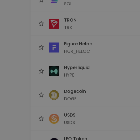
SOL
TRON
TRX
Figure Heloc
FIGR_HELOC
Hyperliquid
HYPE
Dogecoin
DOGE
USDS
USDS
LEO Token