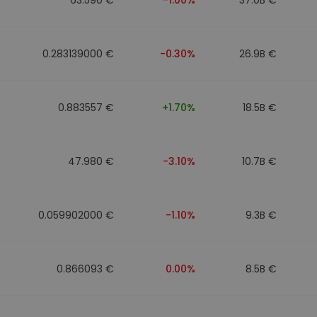
0.283139000 €
-0.30%
26.9B €
0.883557 €
+1.70%
18.5B €
47.980 €
-3.10%
10.7B €
0.059902000 €
-1.10%
9.3B €
0.866093 €
0.00%
8.5B €