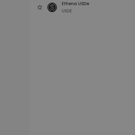
Ethena USDe
USDE