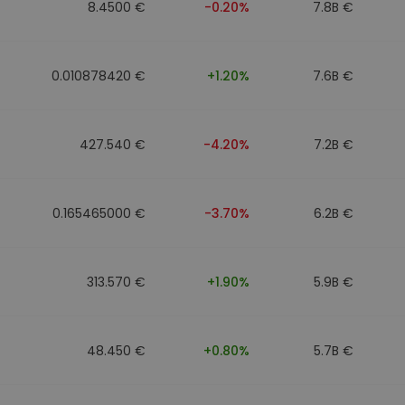
8.4500 €
-0.20%
7.8B €
0.010878420 €
+1.20%
7.6B €
427.540 €
-4.20%
7.2B €
0.165465000 €
-3.70%
6.2B €
313.570 €
+1.90%
5.9B €
48.450 €
+0.80%
5.7B €