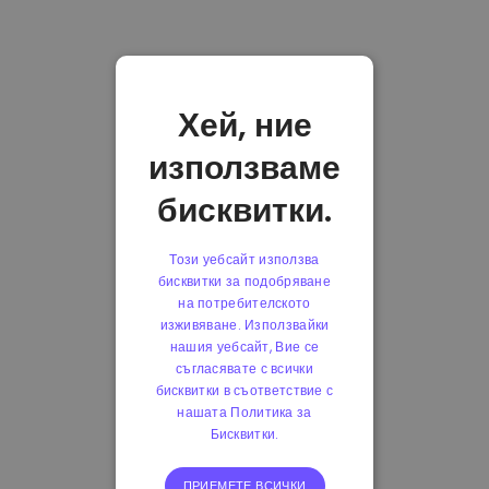
Хей, ние
използваме
бисквитки.
Този уебсайт използва
бисквитки за подобряване
на потребителското
изживяване. Използвайки
нашия уебсайт, Вие се
съгласявате с всички
бисквитки в съответствие с
нашата Политика за
Бисквитки.
ПРИЕМЕТЕ ВСИЧКИ