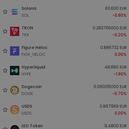
Solana
63.600 EUR
SOL
-0.80%
TRON
0.283765000 EUR
TRX
-0.20%
Figure Heloc
0.886732 EUR
FIGR_HELOC
0.00%
Hyperliquid
48.880 EUR
HYPE
-1.80%
Dogecoin
0.060015000 EUR
DOGE
-0.70%
USDS
0.867969 EUR
USDS
0.00%
LEO Token
8.4800 EUR