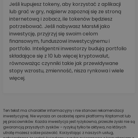
Jeśli kupujesz tokeny, aby korzystać z aplikacji
lub grać w gry, najpierw zapoznaj się ze stroną
internetową i zobacz, ile tokenów będziesz
potrzebować. Jeśli nabywasz MarsMi jako
inwestycję, przyjrzyj się swoim celom
finansowym, funduszowi inwestycyjnemu i
portfolio. Inteligentni inwestorzy budują portfolio
składające się z 10 lub więcej kryptowalut,
równoważąc czynniki takie jak przewidywane
stopy wzrostu, zmienność, nisza rynkowa i wiele
więcej.
Ten tekst ma charakter informacyjny i nie stanowi rekomendacji
inwestycyjnej. Nie wyraża on osobistej opinii platformy Kriptomat lub
jej pracowników. Każda inwestycja jest ryzykowna, przeszłe zyski nie są
gwarancją przyszłych zysków – ryzykuj tylko te aktywa, na których
utratę możesz sobie pozwolić. Korzystając z naszych usług,