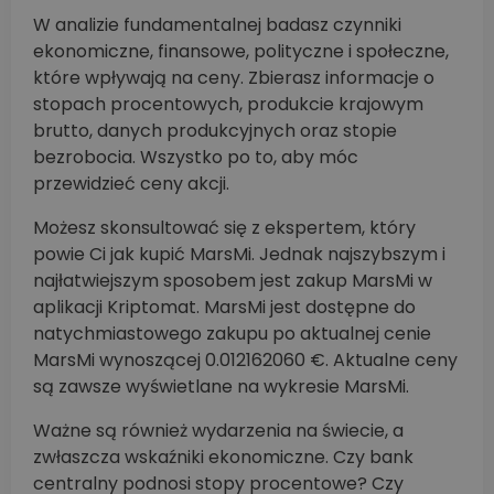
W analizie fundamentalnej badasz czynniki
ekonomiczne, finansowe, polityczne i społeczne,
które wpływają na ceny. Zbierasz informacje o
stopach procentowych, produkcie krajowym
brutto, danych produkcyjnych oraz stopie
bezrobocia. Wszystko po to, aby móc
przewidzieć ceny akcji.
Możesz skonsultować się z ekspertem, który
powie Ci jak kupić MarsMi. Jednak najszybszym i
najłatwiejszym sposobem jest zakup MarsMi w
aplikacji Kriptomat. MarsMi jest dostępne do
natychmiastowego zakupu po aktualnej cenie
MarsMi wynoszącej 0.012162060 €. Aktualne ceny
są zawsze wyświetlane na wykresie MarsMi.
Ważne są również wydarzenia na świecie, a
zwłaszcza wskaźniki ekonomiczne. Czy bank
centralny podnosi stopy procentowe? Czy