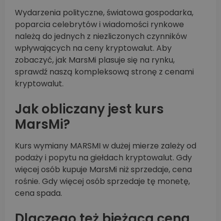
Wydarzenia polityczne, światowa gospodarka,
poparcia celebrytów i wiadomości rynkowe
należą do jednych z niezliczonych czynników
wpływających na ceny kryptowalut. Aby
zobaczyć, jak MarsMi plasuje się na rynku,
sprawdź naszą kompleksową stronę z cenami
kryptowalut.
Jak obliczany jest kurs
MarsMi?
Kurs wymiany MARSMI w dużej mierze zależy od
podaży i popytu na giełdach kryptowalut. Gdy
więcej osób kupuje MarsMi niż sprzedaje, cena
rośnie. Gdy więcej osób sprzedaje tę monetę,
cena spada.
Dlaczego też bieżąca cena