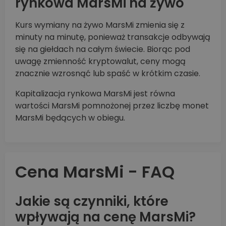
rynkowa MarsMi na żywo
Kurs wymiany na żywo MarsMi zmienia się z
minuty na minutę, ponieważ transakcje odbywają
się na giełdach na całym świecie. Biorąc pod
uwagę zmienność kryptowalut, ceny mogą
znacznie wzrosnąć lub spaść w krótkim czasie.
Kapitalizacja rynkowa MarsMi jest równa
wartości MarsMi pomnożonej przez liczbę monet
MarsMi będących w obiegu.
Cena MarsMi - FAQ
Jakie są czynniki, które
wpływają na cenę MarsMi?