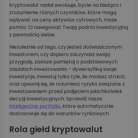
kryptowalut nadal ewoluuje, bycie na bieżąco i
zrozumienie różnych czynników, które mogą
wpływać na ceny aktywów cyfrowych, może
pomóc Ci nawigować Twoją podróż inwestycyjną
z pewnością siebie.
Niezależnie od tego, czy jesteś doświadczonym
inwestorem, czy dopiero zaczynasz swoją
przygodę, zawsze pamiętaj o podstawowych
zasadach inwestowania – dywersyfikuj swoje
inwestycje, inwestuj tylko tyle, ile możesz stracić,
oraz upewnij się, że rozumiesz ryzyko związane z
inwestowaniem przed podjęciem jakichkolwiek
decyzji inwestycyjnych. Sprawdź nasze
inteligentne portfolio
, które automatycznie
dostosowuje się do warunków rynkowych.
Rola giełd kryptowalut