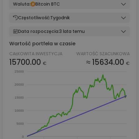
Waluta:
Bitcoin BTC
Częstotliwość:
Tygodnik
Data rozpoczęcia:
3 lata temu
Wartość portfela w czasie
CAŁKOWITA INWESTYCJA
WARTOŚĆ SZACUNKOWA
15700.00
≈ 15634.00
€
€
25000
20000
15000
10000
5000
0