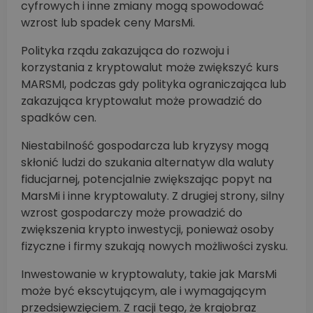
cyfrowych i inne zmiany mogą spowodować
wzrost lub spadek ceny MarsMi.
Polityka rządu zakazująca do rozwoju i
korzystania z kryptowalut może zwiększyć kurs
MARSMI, podczas gdy polityka ograniczająca lub
zakazująca kryptowalut może prowadzić do
spadków cen.
Niestabilność gospodarcza lub kryzysy mogą
skłonić ludzi do szukania alternatyw dla waluty
fiducjarnej, potencjalnie zwiększając popyt na
MarsMi i inne kryptowaluty. Z drugiej strony, silny
wzrost gospodarczy może prowadzić do
zwiększenia krypto inwestycji, ponieważ osoby
fizyczne i firmy szukają nowych możliwości zysku.
Inwestowanie w kryptowaluty, takie jak MarsMi
może być ekscytującym, ale i wymagającym
przedsięwzięciem. Z racji tego, że krajobraz