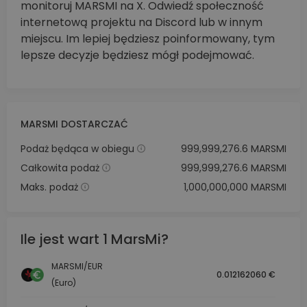
monitoruj MARSMI na X. Odwiedź społeczność
internetową projektu na Discord lub w innym
miejscu. Im lepiej będziesz poinformowany, tym
lepsze decyzje będziesz mógł podejmować.
MARSMI DOSTARCZAĆ
Podaż będąca w obiegu
999,999,276.6 MARSMI
Całkowita podaż
999,999,276.6 MARSMI
Maks. podaż
1,000,000,000 MARSMI
Ile jest wart 1 MarsMi?
MARSMI/EUR
0.012162060 €
(Euro)