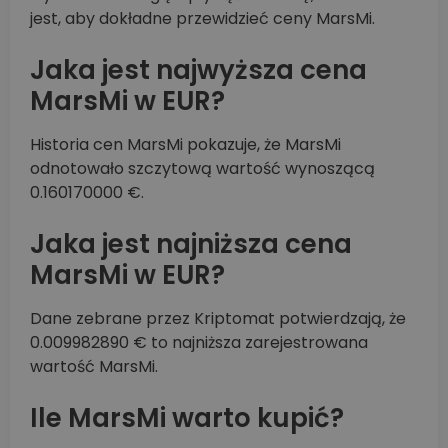
jest, aby dokładne przewidzieć ceny MarsMi.
Jaka jest najwyższa cena
MarsMi w EUR?
Historia cen MarsMi pokazuje, że MarsMi
odnotowało szczytową wartość wynoszącą
0.160170000 €.
Jaka jest najniższa cena
MarsMi w EUR?
Dane zebrane przez Kriptomat potwierdzają, że
0.009982890 € to najniższa zarejestrowana
wartość MarsMi.
Ile MarsMi warto kupić?