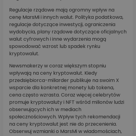
Regulacje rządowe mają ogromny wpływ na
cenę MarsMi i innych walut. Polityka podatkowa,
regulacje dotyczące inwestycji, ograniczenia
wydobycia, plany rządowe dotyczące oficjalnych
walut cyfrowych i inne wydarzenia mogą
spowodować wzrost lub spadek rynku
kryptowalut.
Newsmakerzy w coraz większym stopniu
wpływają na ceny kryptowalut. Kiedy
przedsiębiorca-miliarder publikuje na swoim X
wsparcie dla konkretnej monety lub tokena,
cena często wzrasta. Coraz więcej celebrytów
promuje kryptowaluty i NFT wśród milionów ludzi
obserwujących ich w mediach
społecznościowych. Wpływ tych rekomendacji
na ceny kryptowalut jest nie do przecenienia.
Obserwuj wzmianki o MarsMi w wiadomościach,