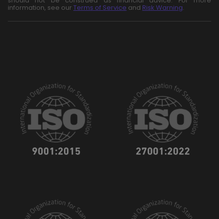
should not be construed as financial advice. For more
information, see our
Terms of Service
and
Risk Warning
.