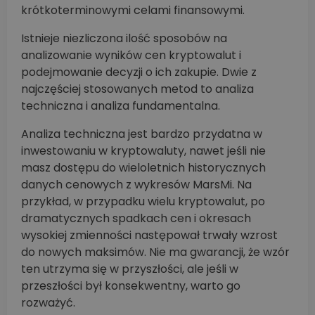
krótkoterminowymi celami finansowymi.
Istnieje niezliczona ilość sposobów na
analizowanie wyników cen kryptowalut i
podejmowanie decyzji o ich zakupie. Dwie z
najczęściej stosowanych metod to analiza
techniczna i analiza fundamentalna.
Analiza techniczna jest bardzo przydatna w
inwestowaniu w kryptowaluty, nawet jeśli nie
masz dostępu do wieloletnich historycznych
danych cenowych z wykresów MarsMi. Na
przykład, w przypadku wielu kryptowalut, po
dramatycznych spadkach cen i okresach
wysokiej zmienności następował trwały wzrost
do nowych maksimów. Nie ma gwarancji, że wzór
ten utrzyma się w przyszłości, ale jeśli w
przeszłości był konsekwentny, warto go
rozważyć.