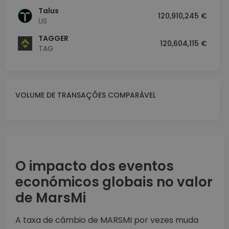
Talus
120,910,245 €
US
TAGGER
120,604,115 €
TAG
VOLUME DE TRANSAÇÕES COMPARÁVEL
O impacto dos eventos
económicos globais no valor
de MarsMi
A taxa de câmbio de MARSMI por vezes muda