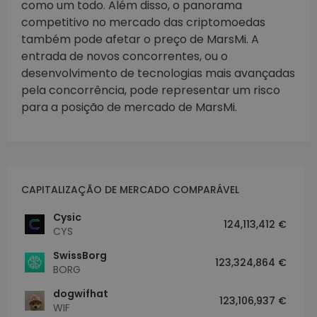
como um todo. Além disso, o panorama
competitivo no mercado das criptomoedas
também pode afetar o preço de MarsMi. A
entrada de novos concorrentes, ou o
desenvolvimento de tecnologias mais avançadas
pela concorrência, pode representar um risco
para a posição de mercado de MarsMi.
CAPITALIZAÇÃO DE MERCADO COMPARÁVEL
Cysic
124,113,412 €
CYS
SwissBorg
123,324,864 €
BORG
dogwifhat
123,106,937 €
WIF