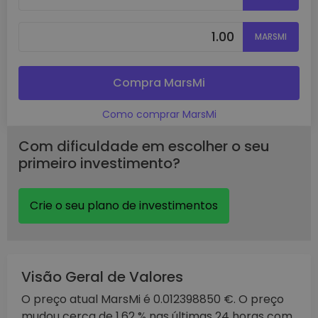
MARSMI
Compra MarsMi
Como comprar MarsMi
Com dificuldade em escolher o seu
primeiro investimento?
Crie o seu plano de investimentos
Visão Geral de Valores
O preço atual MarsMi é 0.012398850 €. O preço
mudou cerca de 1.62 % nas últimas 24 horas com