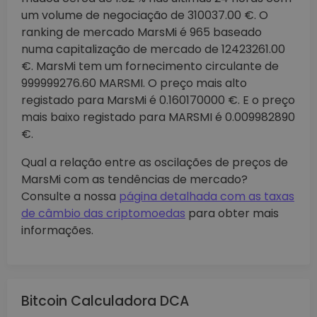
um volume de negociação de 310037.00 €. O
ranking de mercado MarsMi é 965 baseado
numa capitalização de mercado de 12423261.00
€. MarsMi tem um fornecimento circulante de
999999276.60 MARSMI. O preço mais alto
registado para MarsMi é 0.160170000 €. E o preço
mais baixo registado para MARSMI é 0.009982890
€.
Qual a relação entre as oscilações de preços de
MarsMi com as tendências de mercado?
Consulte a nossa
página detalhada com as taxas
de câmbio das criptomoedas
para obter mais
informações.
Bitcoin Calculadora DCA