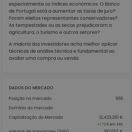
especialmente os índices económicos. O Banco
de Portugal está a aumentar as taxas de juro?
Foram eleitos representantes conservadores?
As tempestades ou as secas prejudicaram a
agricultura, o turismo e outros setores?
A maioria dos investidores acha melhor aplicar
técnicas de análise técnica e fundamental ao
avaliar uma compra ou venda.
DADOS DO MERCADO
Posição no mercado
965
Domínio do mercado
Capitalização do Mercado
12,423,261 €
+
1.70%
em 24h
Volume de transações (24h)
310,037 €