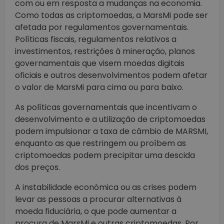
com ou em resposta a mudanças na economia.
Como todas as criptomoedas, a MarsMi pode ser
afetada por regulamentos governamentais.
Políticas fiscais, regulamentos relativos a
investimentos, restrições à mineração, planos
governamentais que visem moedas digitais
oficiais e outros desenvolvimentos podem afetar
o valor de MarsMi para cima ou para baixo.
As políticas governamentais que incentivam o
desenvolvimento e a utilização de criptomoedas
podem impulsionar a taxa de câmbio de MARSMI,
enquanto as que restringem ou proíbem as
criptomoedas podem precipitar uma descida
dos preços.
A instabilidade económica ou as crises podem
levar as pessoas a procurar alternativas à
moeda fiduciária, o que pode aumentar a
procura de MarsMi e outras criptomoedas. Por