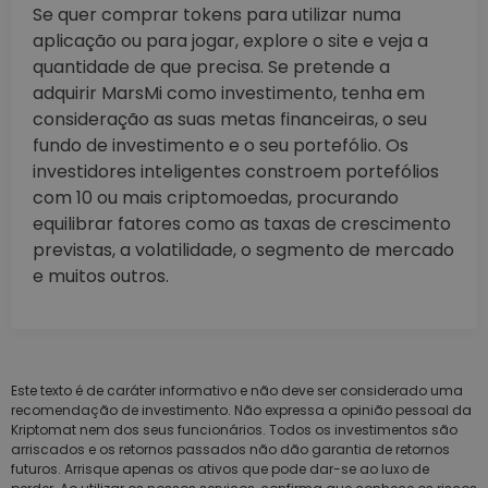
Se quer comprar tokens para utilizar numa
aplicação ou para jogar, explore o site e veja a
quantidade de que precisa. Se pretende a
adquirir MarsMi como investimento, tenha em
consideração as suas metas financeiras, o seu
fundo de investimento e o seu portefólio. Os
investidores inteligentes constroem portefólios
com 10 ou mais criptomoedas, procurando
equilibrar fatores como as taxas de crescimento
previstas, a volatilidade, o segmento de mercado
e muitos outros.
Este texto é de caráter informativo e não deve ser considerado uma
recomendação de investimento. Não expressa a opinião pessoal da
Kriptomat nem dos seus funcionários. Todos os investimentos são
arriscados e os retornos passados não dão garantia de retornos
futuros. Arrisque apenas os ativos que pode dar-se ao luxo de