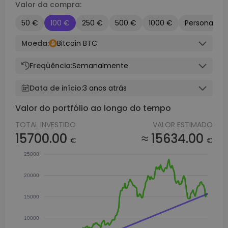
Valor da compra:
50 €
100 €
250 €
500 €
1000 €
Personaliza
Moeda:
Bitcoin BTC
Freqüência:
Semanalmente
Data de início:
3 anos atrás
Valor do portfólio ao longo do tempo
TOTAL INVESTIDO
VALOR ESTIMADO
15700.00
≈ 15634.00
€
€
25000
20000
15000
10000