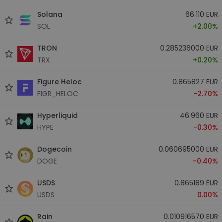
Solana
66.110 EUR
SOL
+2.00%
TRON
0.285236000 EUR
TRX
+0.20%
Figure Heloc
0.865827 EUR
FIGR_HELOC
-2.70%
Hyperliquid
46.960 EUR
HYPE
-0.30%
Dogecoin
0.060695000 EUR
DOGE
-0.40%
USDS
0.865189 EUR
USDS
0.00%
Rain
0.010916570 EUR