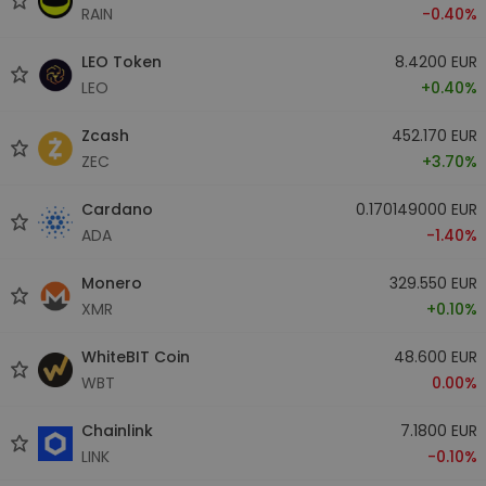
RAIN
-0.40%
LEO Token
8.4200 EUR
LEO
+0.40%
Zcash
452.170 EUR
ZEC
+3.70%
Cardano
0.170149000 EUR
ADA
-1.40%
Monero
329.550 EUR
XMR
+0.10%
WhiteBIT Coin
48.600 EUR
WBT
0.00%
Chainlink
7.1800 EUR
LINK
-0.10%