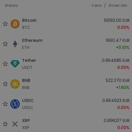
/
Waluta
Cena
Zmień 24h
Bitcoin
56192.00 EUR
BTC
0.00%
Ethereum
1660.47 EUR
ETH
+0.10%
Tether
0.864685 EUR
USDT
0.00%
BNB
522.370 EUR
BNB
+1.60%
USDC
0.864923 EUR
USDC
0.00%
XRP
0.896217 EUR
XRP
0.00%