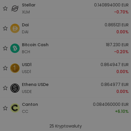
Stellar
0.140894000 EUR
XLM
-0.70%
Dai
0.865121 EUR
DAI
0.00%
Bitcoin Cash
187.230 EUR
BCH
-0.20%
USD1
0.864947 EUR
USD1
0.00%
Ethena USDe
0.864977 EUR
USDE
0.00%
Canton
0.084060000 EUR
CC
+6.10%
25
Kryptowaluty