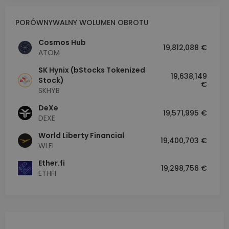
PORÓWNYWALNY WOLUMEN OBROTU
Cosmos Hub
19,812,088 €
ATOM
SK Hynix (bStocks Tokenized
19,638,149
Stock)
€
SKHYB
DeXe
19,571,995 €
DEXE
World Liberty Financial
19,400,703 €
WLFI
Ether.fi
19,298,756 €
ETHFI