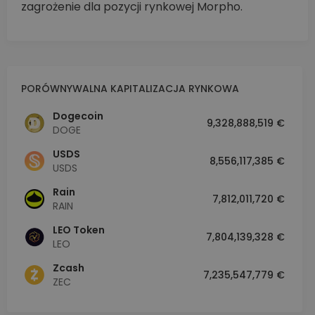
zagrożenie dla pozycji rynkowej Morpho.
PORÓWNYWALNA KAPITALIZACJA RYNKOWA
Dogecoin
9,328,888,519 €
DOGE
USDS
8,556,117,385 €
USDS
Rain
7,812,011,720 €
RAIN
LEO Token
7,804,139,328 €
LEO
Zcash
7,235,547,779 €
ZEC