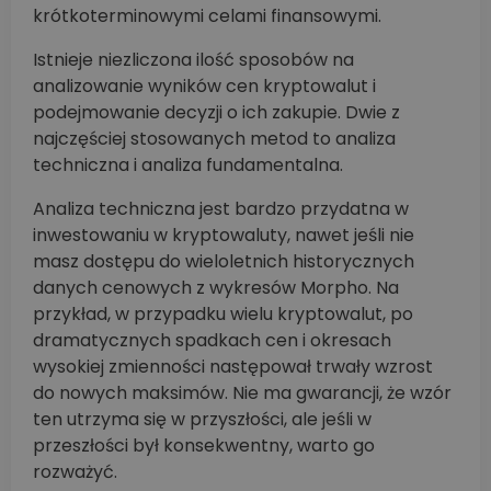
krótkoterminowymi celami finansowymi.
Istnieje niezliczona ilość sposobów na
analizowanie wyników cen kryptowalut i
podejmowanie decyzji o ich zakupie. Dwie z
najczęściej stosowanych metod to analiza
techniczna i analiza fundamentalna.
Analiza techniczna jest bardzo przydatna w
inwestowaniu w kryptowaluty, nawet jeśli nie
masz dostępu do wieloletnich historycznych
danych cenowych z wykresów Morpho. Na
przykład, w przypadku wielu kryptowalut, po
dramatycznych spadkach cen i okresach
wysokiej zmienności następował trwały wzrost
do nowych maksimów. Nie ma gwarancji, że wzór
ten utrzyma się w przyszłości, ale jeśli w
przeszłości był konsekwentny, warto go
rozważyć.