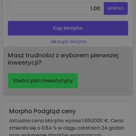
MORPHO
Kup Morpho
Jak kupić Morpho
Masz trudności z wyborem pierwszej
inwestycji?
Stwórz plan inwestycyjny
Morpho Podgląd ceny
Aktualna cena Morpho wynosi 1.650000 €. Cena
zmieniła się o 0.84 % w ciągu ostatnich 24 godzin
przy wolumenie obrotów wynoszącym