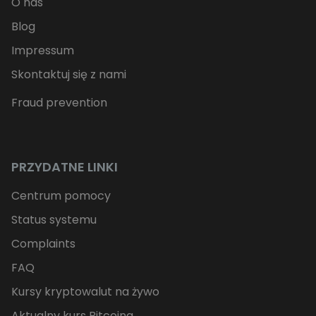
O nas
Blog
Impressum
Skontaktuj się z nami
Fraud prevention
PRZYDATNE LINKI
Centrum pomocy
Status systemu
Complaints
FAQ
Kursy kryptowalut na żywo
Aktualny kurs Bitcoina