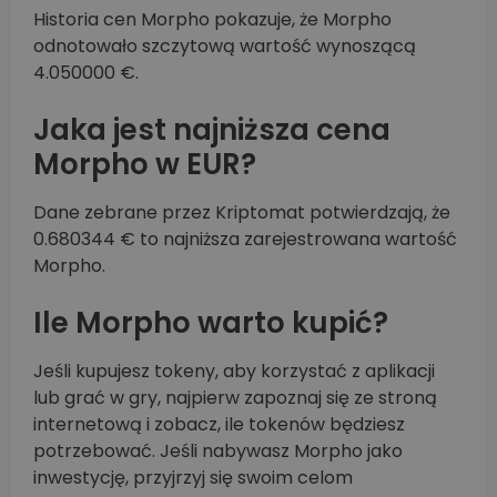
Historia cen Morpho pokazuje, że Morpho
odnotowało szczytową wartość wynoszącą
4.050000 €.
Jaka jest najniższa cena
Morpho w EUR?
Dane zebrane przez Kriptomat potwierdzają, że
0.680344 € to najniższa zarejestrowana wartość
Morpho.
Ile Morpho warto kupić?
Jeśli kupujesz tokeny, aby korzystać z aplikacji
lub grać w gry, najpierw zapoznaj się ze stroną
internetową i zobacz, ile tokenów będziesz
potrzebować. Jeśli nabywasz Morpho jako
inwestycję, przyjrzyj się swoim celom