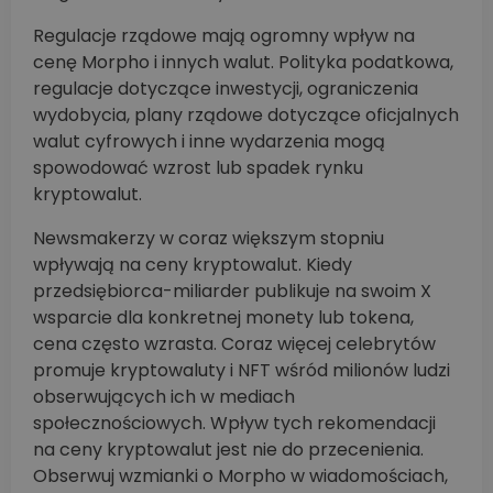
Regulacje rządowe mają ogromny wpływ na
cenę Morpho i innych walut. Polityka podatkowa,
regulacje dotyczące inwestycji, ograniczenia
wydobycia, plany rządowe dotyczące oficjalnych
walut cyfrowych i inne wydarzenia mogą
spowodować wzrost lub spadek rynku
kryptowalut.
Newsmakerzy w coraz większym stopniu
wpływają na ceny kryptowalut. Kiedy
przedsiębiorca-miliarder publikuje na swoim X
wsparcie dla konkretnej monety lub tokena,
cena często wzrasta. Coraz więcej celebrytów
promuje kryptowaluty i NFT wśród milionów ludzi
obserwujących ich w mediach
społecznościowych. Wpływ tych rekomendacji
na ceny kryptowalut jest nie do przecenienia.
Obserwuj wzmianki o Morpho w wiadomościach,