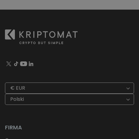
€ EUR
Polski
FIRMA