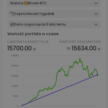
Waluta:
Bitcoin BTC
Częstotliwość:
Tygodnik
Data rozpoczęcia:
3 lata temu
Wartość portfela w czasie
CAŁKOWITA INWESTYCJA
WARTOŚĆ SZACUNKOWA
15700.00
≈ 15634.00
€
€
25000
20000
15000
10000
5000
0