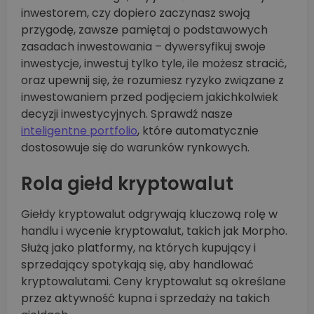
inwestorem, czy dopiero zaczynasz swoją
przygodę, zawsze pamiętaj o podstawowych
zasadach inwestowania – dywersyfikuj swoje
inwestycje, inwestuj tylko tyle, ile możesz stracić,
oraz upewnij się, że rozumiesz ryzyko związane z
inwestowaniem przed podjęciem jakichkolwiek
decyzji inwestycyjnych. Sprawdź nasze
inteligentne portfolio
, które automatycznie
dostosowuje się do warunków rynkowych.
Rola giełd kryptowalut
Giełdy kryptowalut odgrywają kluczową rolę w
handlu i wycenie kryptowalut, takich jak Morpho.
Służą jako platformy, na których kupujący i
sprzedający spotykają się, aby handlować
kryptowalutami. Ceny kryptowalut są określane
przez aktywność kupna i sprzedaży na takich