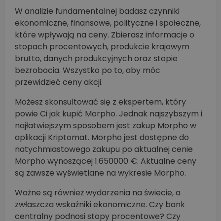
W analizie fundamentalnej badasz czynniki
ekonomiczne, finansowe, polityczne i społeczne,
które wpływają na ceny. Zbierasz informacje o
stopach procentowych, produkcie krajowym
brutto, danych produkcyjnych oraz stopie
bezrobocia. Wszystko po to, aby móc
przewidzieć ceny akcji.
Możesz skonsultować się z ekspertem, który
powie Ci jak kupić Morpho. Jednak najszybszym i
najłatwiejszym sposobem jest zakup Morpho w
aplikacji Kriptomat. Morpho jest dostępne do
natychmiastowego zakupu po aktualnej cenie
Morpho wynoszącej 1.650000 €. Aktualne ceny
są zawsze wyświetlane na wykresie Morpho.
Ważne są również wydarzenia na świecie, a
zwłaszcza wskaźniki ekonomiczne. Czy bank
centralny podnosi stopy procentowe? Czy