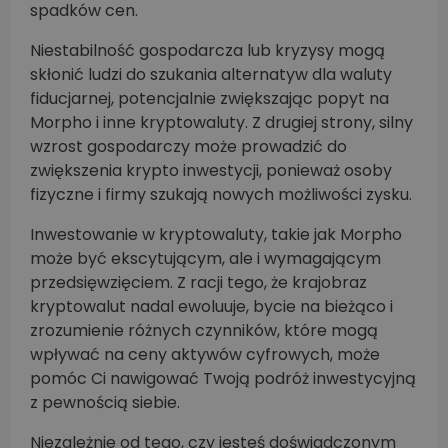
spadków cen.
Niestabilność gospodarcza lub kryzysy mogą
skłonić ludzi do szukania alternatyw dla waluty
fiducjarnej, potencjalnie zwiększając popyt na
Morpho i inne kryptowaluty. Z drugiej strony, silny
wzrost gospodarczy może prowadzić do
zwiększenia krypto inwestycji, ponieważ osoby
fizyczne i firmy szukają nowych możliwości zysku.
Inwestowanie w kryptowaluty, takie jak Morpho
może być ekscytującym, ale i wymagającym
przedsięwzięciem. Z racji tego, że krajobraz
kryptowalut nadal ewoluuje, bycie na bieżąco i
zrozumienie różnych czynników, które mogą
wpływać na ceny aktywów cyfrowych, może
pomóc Ci nawigować Twoją podróż inwestycyjną
z pewnością siebie.
Niezależnie od tego, czy jesteś doświadczonym