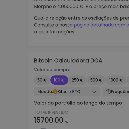
Morpho é 4.050000 €. E o preço mais bai
Qual a relação entre as oscilações de p
Consulte a nossa
página detalhada com a
mais informações.
Bitcoin Calculadora DCA
Valor da compra:
50 €
100 €
250 €
500 €
1000 €
Moeda:
Bitcoin BTC
Freqüênc
Valor do portfólio ao longo do tempo
TOTAL INVESTIDO
15700.00
€
25000