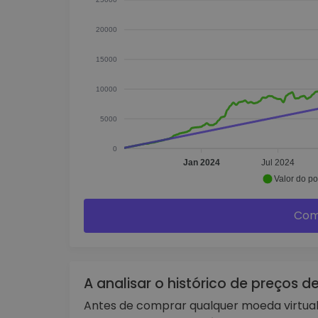
20000
15000
10000
5000
0
Jan 2024
Jul 2024
Valor do por
Com
A analisar o histórico de preços 
Antes de comprar qualquer moeda virtual, 