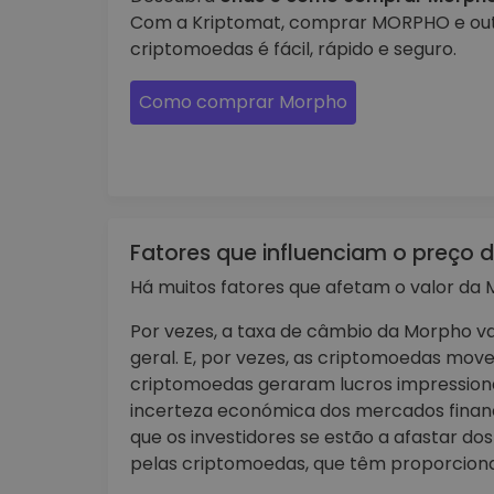
Com a Kriptomat, comprar MORPHO e ou
criptomoedas é fácil, rápido e seguro.
Como comprar Morpho
Fatores que influenciam o preço 
Há muitos fatores que afetam o valor da 
Por vezes, a taxa de câmbio da Morpho 
geral. E, por vezes, as criptomoedas mov
criptomoedas geraram lucros impressiona
incerteza económica dos mercados finance
que os investidores se estão a afastar do
pelas criptomoedas, que têm proporcionad