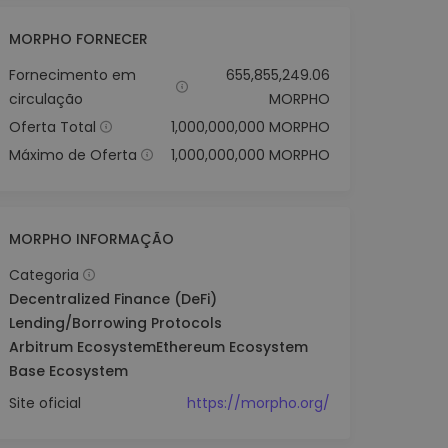
MORPHO FORNECER
Fornecimento em
655,855,249.06
circulação
MORPHO
Oferta Total
1,000,000,000 MORPHO
Máximo de Oferta
1,000,000,000 MORPHO
MORPHO INFORMAÇÃO
Categoria
Decentralized Finance (DeFi)
Lending/Borrowing Protocols
Arbitrum Ecosystem
Ethereum Ecosystem
Base Ecosystem
Site oficial
https://morpho.org/