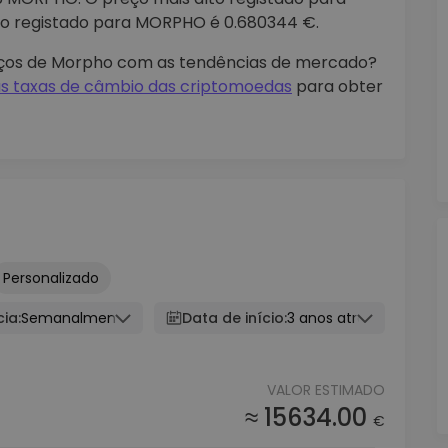
xo registado para MORPHO é 0.680344 €.
reços de Morpho com as tendências de mercado?
s taxas de câmbio das criptomoedas
para obter
Personalizado
ia:
Semanalmente
Data de início:
3 anos atrás
VALOR ESTIMADO
≈ 15634.00
€