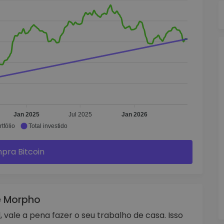
Jan 2025
Jul 2025
Jan 2026
tfólio
Total investido
pra Bitcoin
de Morpho
vale a pena fazer o seu trabalho de casa. Isso