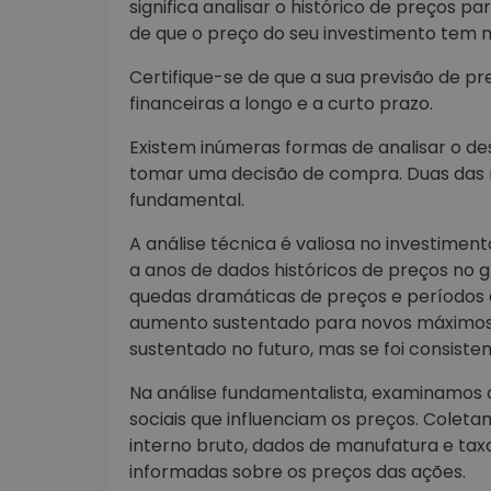
significa analisar o histórico de preços 
de que o preço do seu investimento tem ma
Certifique-se de que a sua previsão de 
financeiras a longo e a curto prazo.
Existem inúmeras formas de analisar o 
tomar uma decisão de compra. Duas das mai
fundamental.
A análise técnica é valiosa no investime
a anos de dados históricos de preços no 
quedas dramáticas de preços e períodos d
aumento sustentado para novos máximos.
sustentado no futuro, mas se foi consiste
Na análise fundamentalista, examinamos os
sociais que influenciam os preços. Coleta
interno bruto, dados de manufatura e ta
informadas sobre os preços das ações.