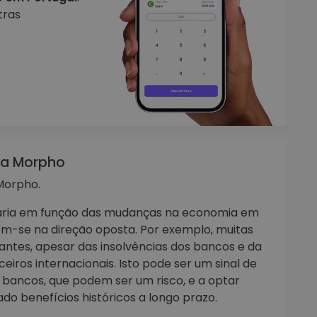
tras
da Morpho
Morpho.
varia em função das mudanças na economia em
em-se na direção oposta. Por exemplo, muitas
ntes, apesar das insolvências dos bancos e da
iros internacionais. Isto pode ser um sinal de
s bancos, que podem ser um risco, e a optar
o benefícios históricos a longo prazo.