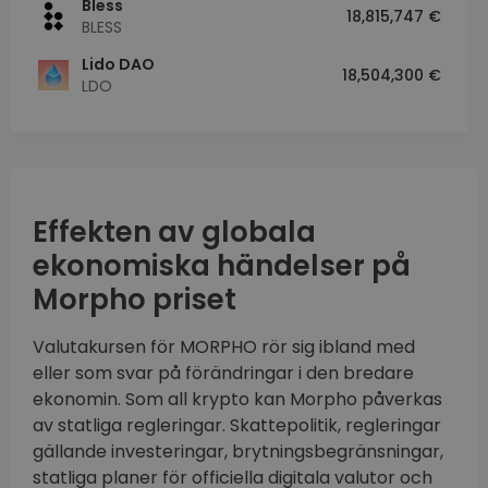
Bless
18,815,747 €
BLESS
Lido DAO
18,504,300 €
LDO
Effekten av globala
ekonomiska händelser på
Morpho priset
Valutakursen för MORPHO rör sig ibland med
eller som svar på förändringar i den bredare
ekonomin. Som all krypto kan Morpho påverkas
av statliga regleringar. Skattepolitik, regleringar
gällande investeringar, brytningsbegränsningar,
statliga planer för officiella digitala valutor och