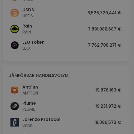
USDS
8,526,729,441 €
USDS
Rain
7,891,080,687 €
RAIN
LEO Token
7,762,706,271 €
LEO
JÄMFÖRBAR HANDELSVOLYM
AntFun
19,876,163 €
ANTFUN
Plume
19,231,972 €
PLUME
Lorenzo Protocol
19,086,573 €
BANK