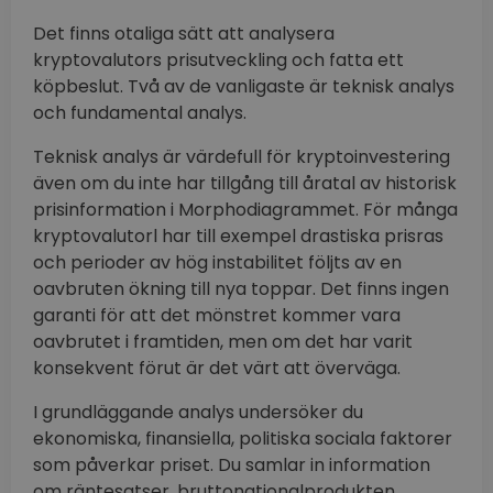
Det finns otaliga sätt att analysera
kryptovalutors prisutveckling och fatta ett
köpbeslut. Två av de vanligaste är teknisk analys
och fundamental analys.
Teknisk analys är värdefull för kryptoinvestering
även om du inte har tillgång till åratal av historisk
prisinformation i Morphodiagrammet. För många
kryptovalutorl har till exempel drastiska prisras
och perioder av hög instabilitet följts av en
oavbruten ökning till nya toppar. Det finns ingen
garanti för att det mönstret kommer vara
oavbrutet i framtiden, men om det har varit
konsekvent förut är det värt att överväga.
I grundläggande analys undersöker du
ekonomiska, finansiella, politiska sociala faktorer
som påverkar priset. Du samlar in information
om räntesatser, bruttonationalprodukten,