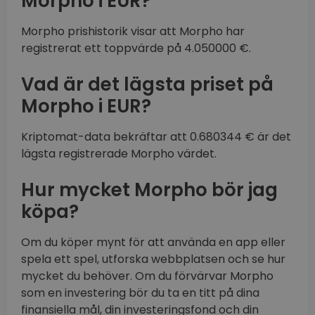
Morpho i EUR?
Morpho prishistorik visar att Morpho har
registrerat ett toppvärde på 4.050000 €.
Vad är det lägsta priset på
Morpho i EUR?
Kriptomat-data bekräftar att 0.680344 € är det
lägsta registrerade Morpho värdet.
Hur mycket Morpho bör jag
köpa?
Om du köper mynt för att använda en app eller
spela ett spel, utforska webbplatsen och se hur
mycket du behöver. Om du förvärvar Morpho
som en investering bör du ta en titt på dina
finansiella mål, din investeringsfond och din