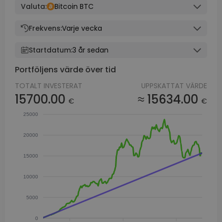
Valuta:
Bitcoin BTC
Frekvens:
Varje vecka
Startdatum:
3 år sedan
Portföljens värde över tid
TOTALT INVESTERAT
UPPSKATTAT VÄRDE
15700.00
≈ 15634.00
€
€
25000
20000
15000
10000
5000
0