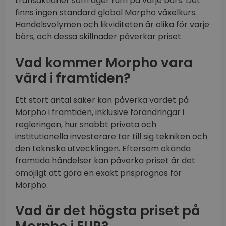
transaktioner som äger rum på varje börs. Det
finns ingen standard global Morpho växelkurs.
Handelsvolymen och likviditeten är olika för varje
börs, och dessa skillnader påverkar priset.
Vad kommer Morpho vara
värd i framtiden?
Ett stort antal saker kan påverka värdet på
Morpho i framtiden, inklusive förändringar i
regleringen, hur snabbt privata och
institutionella investerare tar till sig tekniken och
den tekniska utvecklingen. Eftersom okända
framtida händelser kan påverka priset är det
omöjligt att göra en exakt prisprognos för
Morpho.
Vad är det högsta priset på