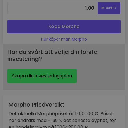
MORPHO
Köpa Morpho
Hur köper man Morpho
Har du svårt att välja din första
investering?
Skapa din investeringsplan
Morpho Prisöversikt
Det aktuella Morphopriset är 1.610000 €. Priset
har ändrats med -1.99 % det senaste dygnet, för
en handelsvolym på 10064280.00 €.