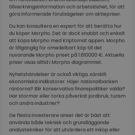
tillverkningsinformation och arbetslöshet, för att
göra informerade förutsägelser om aktiepriser.
Du kan konsultera en expert för att berätta hur
du köper Morpho. Det är dock snabbt och enkelt
att köpa Morpho med Kriptomat appen. Morpho
är tillgänglig för omedelbart köp till det
nuvarande Morpho priset på 1.610000 €. Aktuella
priser visas alltid i Morpho diagrammet.
Nyhetshändelser är också viktiga, särskilt
ekonomiska indikatorer. Höjer nationalbanken
räntorna? Blir konservativa finanspolitiker valda?
Har stormar eller torka påverkat jordbruk, turism
och andra industrier?
De flesta investerare anser det är bäst att
använda både teknisk och grundläggande
analystekniker för att utvärdera ett inköp eller