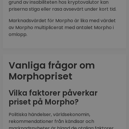
grund av insabiliteten hos kryptovalutor kan
priserna stiga eller rasa avsevärt under kort tid.
Marknadsvärdet för Morpho är lika med värdet
av Morpho multiplicerat med antalet Morpho i
omlopp.
Vanliga frågor om
Morphopriset
Vilka faktorer påverkar
priset på Morpho?
Politiska händelser, världsekonomin,
rekommendationer från kändisar och
marknadsnyheter är bland de otaliga faktorer