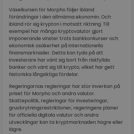
Växelkursen för Morpho följer ibland
förändringar i den allmänna ekonomin. Och
ibland rör sig krypton i motsatt riktning. Till
exempel har många kryptovalutor gjort
imponerande vinster trots bankkonkurser och
ekonomisk osäkerhet på internationella
finansmarknader. Detta kan tyda på att
investerare har vänt sig bort från riskfyllda
banker och vänt sig till krypto, vilket har gett
historiska långsiktiga fördelar.
Regeringarnas regleringar har stor inverkan på
priset för Morpho och andra valutor.
Skattepolitik, regleringar för investeringar,
gruvbrytningsrestriktioner, regeringens planer
för officiella digitala valutor och andra
utvecklingar kan ta kryptmarknaden högre eller
lägre.