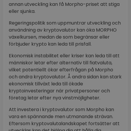
annan utveckling kan få Morpho-priset att stiga
eller sjunka.
Regeringspolitik som uppmuntrar utveckling och
användning av kryptovalutor kan öka MORPHO
växelkursen, medan de som begränsar eller
förbjuder krypto kan leda till prisfall.
Ekonomisk instabilitet eller kriser kan leda till att
människor letar efter alternativ till fiatvaluta,
vilket potentiellt ökar efterfrågan på Morpho
och andra kryptovalutor. Å andra sidan kan stark
ekonomisk tillväxt leda till ökade
kryptoinvesteringar när privatpersoner och
företag letar efter nya vinstmöjligheter.
Att investera i kryptovalutor som Morpho kan
vara en spännande men utmanande strävan.
Eftersom kryptovalutalandskapet fortsätter att
utvecklas kan det hjälpa dig att hålla dig