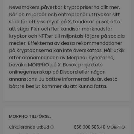
Newsmakers påverkar kryptopriserna allt mer.
När en miljardär och entreprenör uttrycker sitt
stöd för ett viss mynt på X, tenderar priset ofta
att stiga. Fler och fler kändisar marknadsför
kryptor och NFT:er till miljontals följare på sociala
medier. Effekterna av dessa rekommendationer
på kryptopriserna kan inte överskattas. Håll utkik
efter omnämnanden av Morpho i nyheterna,
bevaka MORPHO på X. Besök projektets
onlinegemenskap på Discord eller någon
annanstans. Ju bättre informerad du är, desto
bättre beslut kommer du att kunna fatta.
MORPHO TILLFÖRSEL
Cirkulerande utbud
656,008,585.48 MORPHO