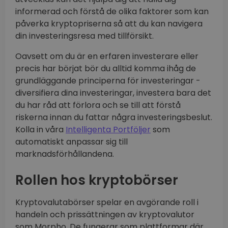
informerad och förstå de olika faktorer som kan
påverka kryptopriserna så att du kan navigera
din investeringsresa med tillförsikt.
Oavsett om du är en erfaren investerare eller
precis har börjat bör du alltid komma ihåg de
grundläggande principerna för investeringar -
diversifiera dina investeringar, investera bara det
du har råd att förlora och se till att förstå
riskerna innan du fattar några investeringsbeslut.
Kolla in våra
Intelligenta Portföljer
som
automatiskt anpassar sig till
marknadsförhållandena.
Rollen hos kryptobörser
Kryptovalutabörser spelar en avgörande roll i
handeln och prissättningen av kryptovalutor
som Morpho. De fungerar som plattformar där