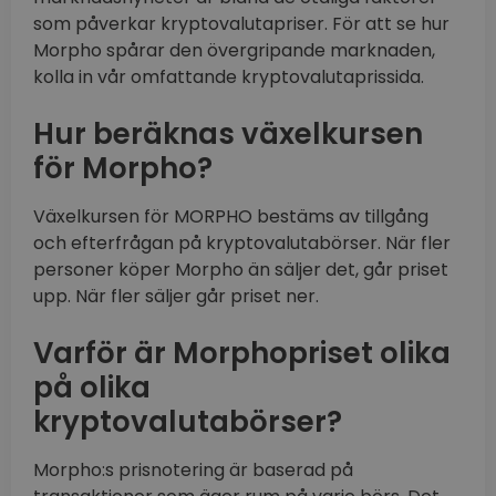
som påverkar kryptovalutapriser. För att se hur
Morpho spårar den övergripande marknaden,
kolla in vår omfattande kryptovalutaprissida.
Hur beräknas växelkursen
för Morpho?
Växelkursen för MORPHO bestäms av tillgång
och efterfrågan på kryptovalutabörser. När fler
personer köper Morpho än säljer det, går priset
upp. När fler säljer går priset ner.
Varför är Morphopriset olika
på olika
kryptovalutabörser?
Morpho:s prisnotering är baserad på