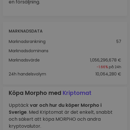
en försäljning.
MARKNADSDATA
Marknadsrankning
57
Marknadsdominans
Marknadsvärde
1,056,296,678 €
-1.66%
på 24h
24h handelsvolym
10,064,280 €
Köpa Morpho med
Kriptomat
Upptäck
var och hur du köper Morpho i
Sverige
. Med Kriptomat är det enkelt, snabbt
och säkert att köpa MORPHO och andra
kryptovalutor.