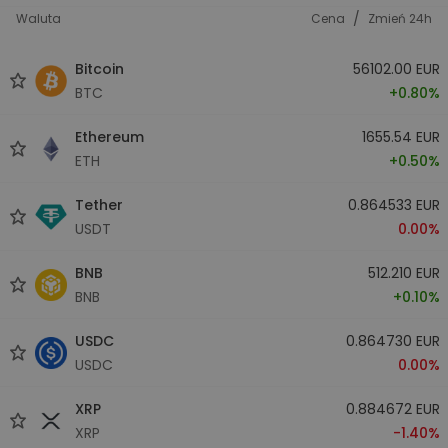
/
Waluta
Cena
Zmień 24h
Bitcoin
56102.00 EUR
BTC
+0.80%
Ethereum
1655.54 EUR
ETH
+0.50%
Tether
0.864533 EUR
USDT
0.00%
BNB
512.210 EUR
BNB
+0.10%
USDC
0.864730 EUR
USDC
0.00%
XRP
0.884672 EUR
XRP
-1.40%