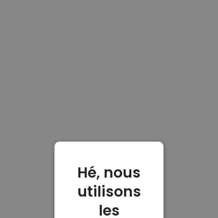
Hé, nous
utilisons
les