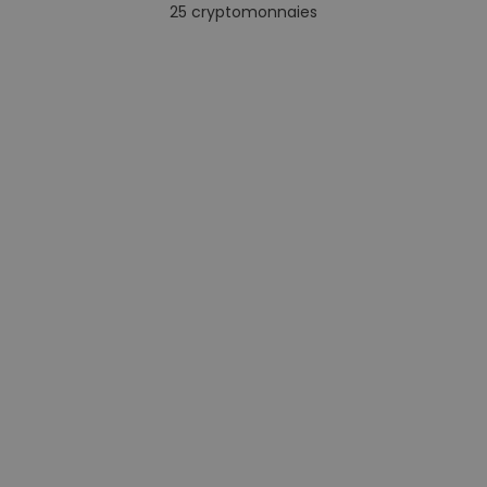
25
cryptomonnaies