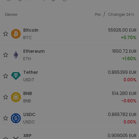
/
Devise
Prix
Changer 24 h
Bitcoin
55926.00 EUR
BTC
+0.70%
Ethereum
1650.72 EUR
ETH
+1.60%
Tether
0.865399 EUR
USDT
0.00%
BNB
514.280 EUR
BNB
-0.60%
USDC
0.865782 EUR
USDC
0.00%
XRP
0.909005 EUR