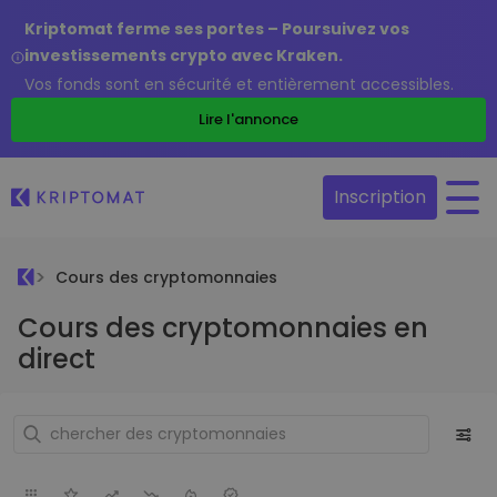
Kriptomat ferme ses portes – Poursuivez vos
investissements crypto avec Kraken.
Vos fonds sont en sécurité et entièrement accessibles.
Lire l'annonce
Inscription
Cours des cryptomonnaies
Cours des cryptomonnaies en
direct