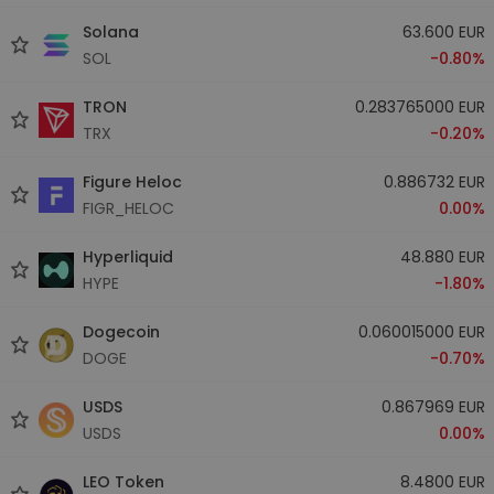
Solana
63.600 EUR
SOL
-0.80%
TRON
0.283765000 EUR
TRX
-0.20%
Figure Heloc
0.886732 EUR
FIGR_HELOC
0.00%
Hyperliquid
48.880 EUR
HYPE
-1.80%
Dogecoin
0.060015000 EUR
DOGE
-0.70%
USDS
0.867969 EUR
USDS
0.00%
LEO Token
8.4800 EUR