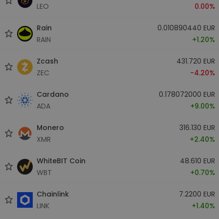
LEO
0.00%
Rain
0.010890440 EUR
RAIN
+1.20%
Zcash
431.720 EUR
ZEC
-4.20%
Cardano
0.178072000 EUR
ADA
+9.00%
Monero
316.130 EUR
XMR
+2.40%
WhiteBIT Coin
48.610 EUR
WBT
+0.70%
Chainlink
7.2200 EUR
LINK
+1.40%