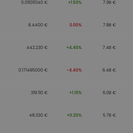
0.011010140 €
+1.50%
7.9B €
8.4400 €
0.00%
7.8B €
442.230 €
+4.40%
7.4B €
0.171485000 €
-4.40%
6.4B €
319.110 €
+1.10%
6.0B €
48.330 €
+0.20%
5.7B €