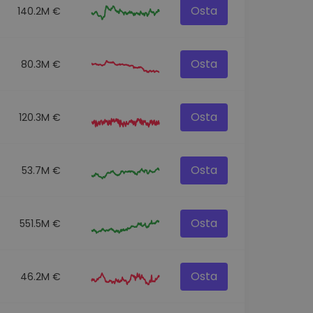
Osta
140.2M €
Osta
80.3M €
Osta
120.3M €
Osta
53.7M €
Osta
551.5M €
Osta
46.2M €