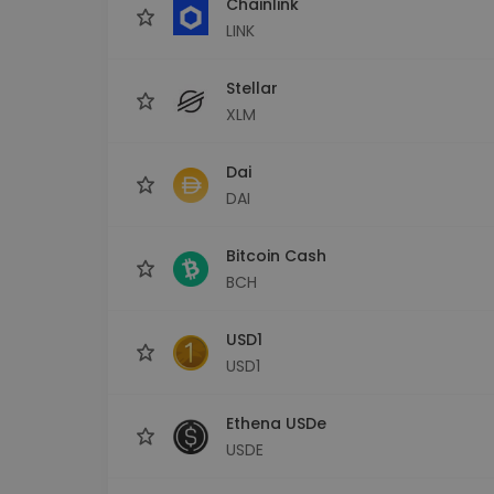
Chainlink
LINK
Stellar
XLM
Dai
DAI
Bitcoin Cash
BCH
USD1
USD1
Ethena USDe
USDE