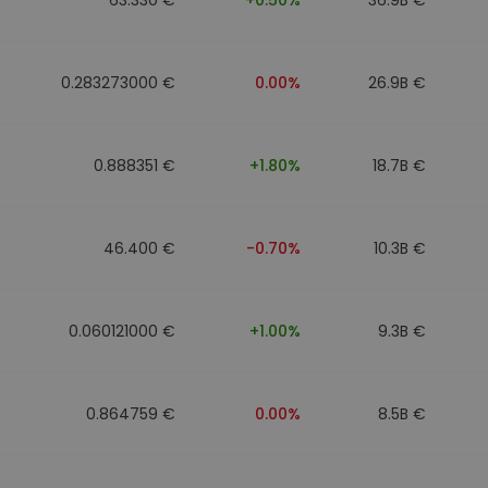
0.283273000 €
0.00%
26.9B €
0.888351 €
+1.80%
18.7B €
46.400 €
-0.70%
10.3B €
0.060121000 €
+1.00%
9.3B €
0.864759 €
0.00%
8.5B €