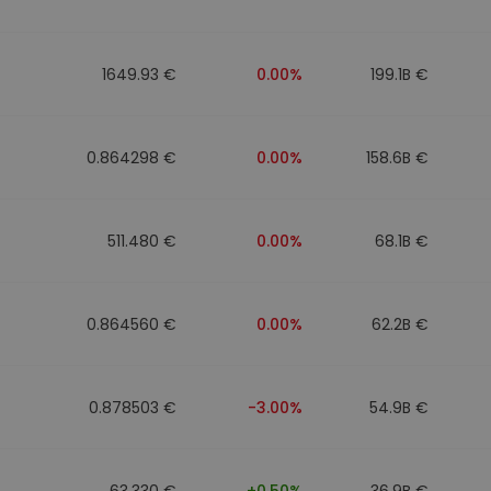
1649.93 €
0.00%
199.1B €
0.864298 €
0.00%
158.6B €
511.480 €
0.00%
68.1B €
0.864560 €
0.00%
62.2B €
0.878503 €
-3.00%
54.9B €
63.330 €
+0.50%
36.9B €