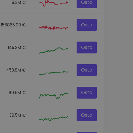
Osta
18.3M €
Osta
156865.00 €
Osta
145.3M €
Osta
453.8M €
Osta
69.9M €
Osta
39.5M €