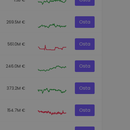
Osta
269.5M €
Osta
561.0M €
Osta
246.0M €
Osta
373.2M €
Osta
154.7M €