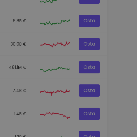
Osta
6.8B €
Osta
30.0B €
Osta
481.1M €
Osta
7.4B €
Osta
1.4B €
Osta
1.3B €