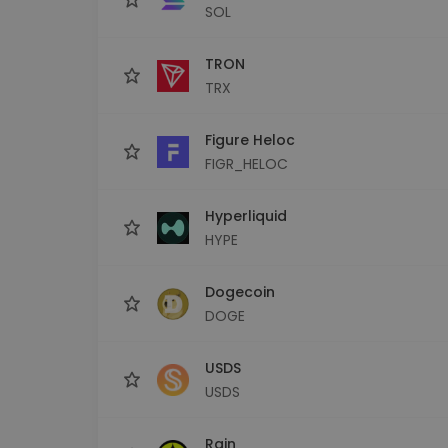
SOL
TRON
TRX
Figure Heloc
FIGR_HELOC
Hyperliquid
HYPE
Dogecoin
DOGE
USDS
USDS
Rain