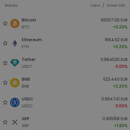
/
Waluta
Cena
Zmień 24h
Bitcoin
56307.00 EUR
BTC
+0.20%
Ethereum
1664.52 EUR
ETH
+0.20%
Tether
0.864520 EUR
USDT
0.00%
BNB
523.440 EUR
BNB
+2.20%
USDC
0.864741 EUR
USDC
0.00%
XRP
0.905158 EUR
XRP
+1.90%