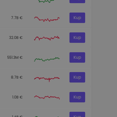
Kup
7.7B €
Kup
32.0B €
Kup
551.3M €
Kup
8.7B €
Kup
1.0B €
Kup
1.4B €