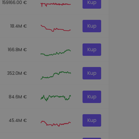
Kup
159166.00 €
Kup
18.4M €
Kup
166.8M €
Kup
352.0M €
Kup
84.6M €
Kup
45.4M €