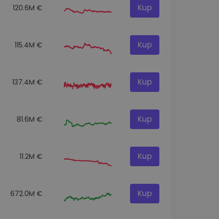
Kup
120.6M €
Kup
115.4M €
Kup
137.4M €
Kup
81.6M €
Kup
11.2M €
Kup
672.0M €