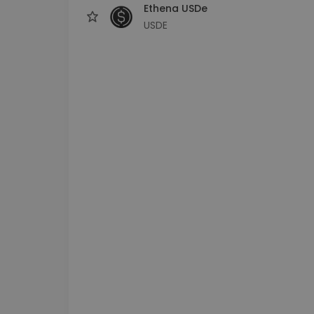
Ethena USDe
USDE