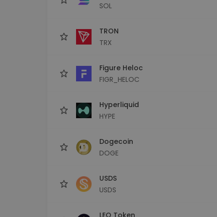
SOL
TRON
TRX
Figure Heloc
FIGR_HELOC
Hyperliquid
HYPE
Dogecoin
DOGE
USDS
USDS
LEO Token