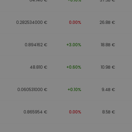
0.282534000 €
0.00%
26.8B €
0.894162 €
+3.00%
18.8B €
48.810 €
+0.60%
10.9B €
0.060531000 €
+0.10%
9.4B €
0.865954 €
0.00%
8.5B €