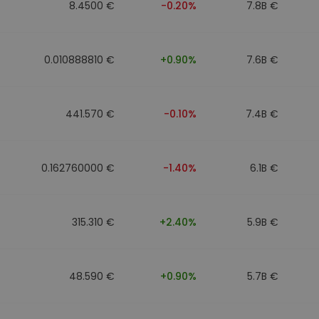
8.4500 €
-0.20%
7.8B €
0.010888810 €
+0.90%
7.6B €
441.570 €
-0.10%
7.4B €
0.162760000 €
-1.40%
6.1B €
315.310 €
+2.40%
5.9B €
48.590 €
+0.90%
5.7B €