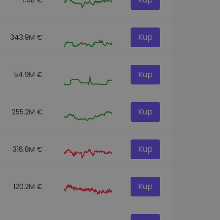
Kup
343.9M €
Kup
54.9M €
Kup
255.2M €
Kup
316.8M €
Kup
120.2M €