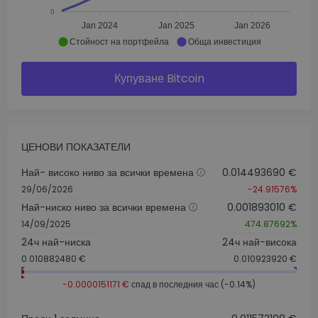
0
Jan 2024
Jan 2025
Jan 2026
Стойност на портфейла
Обща инвестиция
Купуване Bitcoin
ЦЕНОВИ ПОКАЗАТЕЛИ
Най- високо ниво за всички времена
0.014493690 €
29/06/2026
-24.91576%
Най-ниско ниво за всички времена
0.001893010 €
14/09/2025
474.87692%
24ч най-ниска
24ч най-висока
0.010882480 €
0.010923920 €
-0.0000151171 €
спад в последния час (-0.14%)