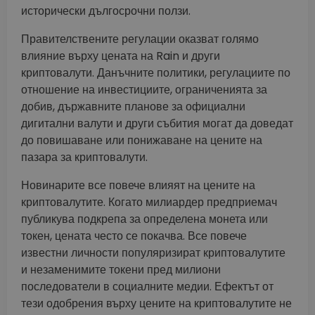
исторически дългосрочни ползи.
Правителствените регулации оказват голямо
влияние върху цената на Rain и други
криптовалути. Данъчните политики, регулациите по
отношение на инвестициите, ограниченията за
добив, държавните планове за официални
дигитални валути и други събития могат да доведат
до повишаване или понижаване на цените на
пазара за криптовалути.
Новинарите все повече влияят на цените на
криптовалутите. Когато милиардер предприемач
публикува подкрепа за определена монета или
токен, цената често се покачва. Все повече
известни личности популяризират криптовалутите
и незаменимите токени пред милиони
последователи в социалните медии. Ефектът от
тези одобрения върху цените на криптовалутите не