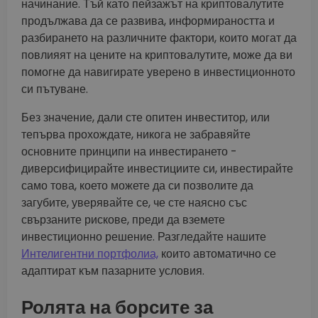
начинание. Тъй като пейзажът на криптовалутите
продължава да се развива, информираността и
разбирането на различните фактори, които могат да
повлияят на цените на криптовалутите, може да ви
помогне да навигирате уверено в инвестиционното
си пътуване.
Без значение, дали сте опитен инвеститор, или
тепърва прохождате, никога не забравяйте
основните принципи на инвестирането -
диверсифицирайте инвестициите си, инвестирайте
само това, което можете да си позволите да
загубите, уверявайте се, че сте наясно със
свързаните рискове, преди да вземете
инвестиционно решение. Разгледайте нашите
Интелигентни портфолиа,
които автоматично се
адаптират към пазарните условия.
Ролята на борсите за