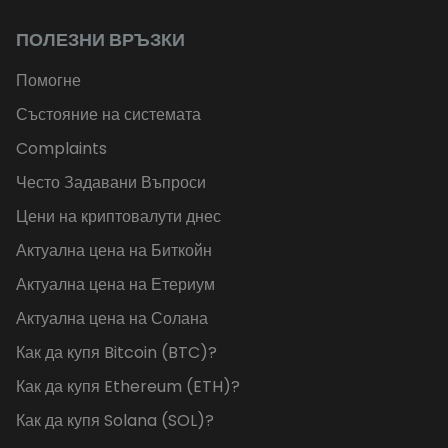
ПОЛЕЗНИ ВРЪЗКИ
Помогне
Състояние на системата
Complaints
Често Задавани Въпроси
Цени на криптовалути днес
Актуална цена на Биткойн
Актуална цена на Етериум
Актуална цена на Солана
Как да купя Bitcoin (BTC)?
Как да купя Ethereum (ETH)?
Как да купя Solana (SOL)?