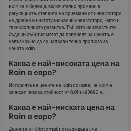
Rain за в бъдеще, включително промени в
регулациите, степента на приемане от инвеститори
на дребно и институционални инвеститори, както и
технологичното развитие. Тъй като неизвестните
бъдещи събития могат да повлияят на цената, е
невъзможно да се направи точна прогноза за
цената Rain.
Каква е най-високата цена на
Rain в евро?
Историята на цените на Rain показва, че Rain е
записал пикова стойност от 0.014493690 €.
Каква е най-ниската цена на
Rain в евро?
Данните от Kriptomat потвърждават, че