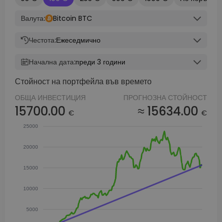
Валута:
Bitcoin BTC
Честота:
Ежеседмично
Начална дата:
преди 3 години
Стойност на портфейла във времето
ОБЩА ИНВЕСТИЦИЯ
ПРОГНОЗНА СТОЙНОСТ
15700.00
≈ 15634.00
€
€
25000
20000
15000
10000
5000