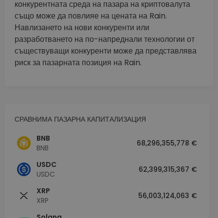
конкурентната среда на пазара на криптовалута
също може да повлияе на цената на Rain.
Навлизането на нови конкуренти или
разработването на по-напреднали технологии от
съществуващи конкуренти може да представлява
риск за пазарната позиция на Rain.
СРАВНИМА ПАЗАРНА КАПИТАЛИЗАЦИЯ
BNB
68,296,355,778 €
BNB
USDC
62,399,315,367 €
USDC
XRP
56,003,124,063 €
XRP
Solana