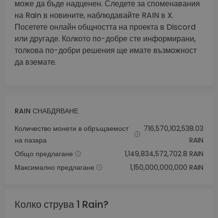
може да бъде надценен. Следете за споменавания
на Rain в новините, наблюдавайте RAIN в X.
Посетете онлайн общността на проекта в Discord
или другаде. Колкото по-добре сте информирани,
толкова по-добри решения ще имате възможност
да вземате.
RAIN СНАБДЯВАНЕ
Количество монети в обръщаемост
716,570,102,538.03
на пазара
RAIN
Общо предлагане
1,149,834,572,702.8 RAIN
Максимално предлагане
1,150,000,000,000 RAIN
Колко струва 1 Rain?