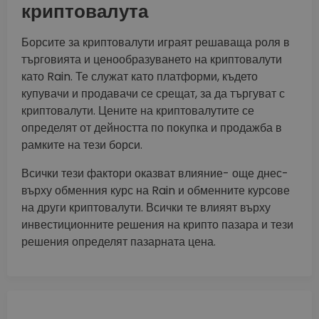
криптовалута
Борсите за криптовалути играят решаваща роля в
търговията и ценообразуването на криптовалути
като Rain. Те служат като платформи, където
купувачи и продавачи се срещат, за да търгуват с
криптовалути. Цените на криптовалутите се
определят от дейността по покупка и продажба в
рамките на тези борси.
Всички тези фактори оказват влияние- още днес-
върху обменния курс на Rain и обменните курсове
на други криптовалути. Всички те влияят върху
инвестиционните решения на крипто пазара и тези
решения определят пазарната цена.