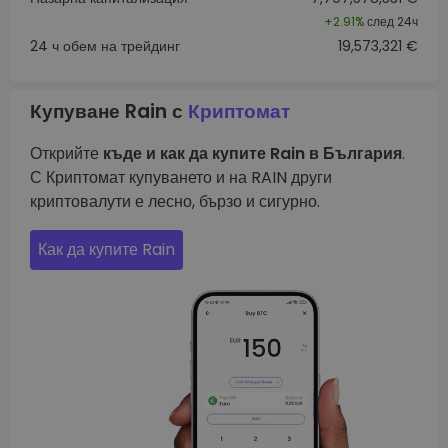
+
2.91%
след 24ч
24 ч обем на трейдинг
19,573,321 €
Купуване Rain с
Криптомат
Открийте
къде и как да купите Rain в България
.
С Криптомат купуването и на RAIN други
криптовалути е лесно, бързо и сигурно.
Как да купите Rain