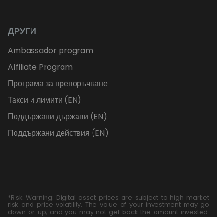
ДРУГИ
Ambassador program
Affiliate Program
Програма за препоръчване
Такси и лимити (EN)
Поддържани държави (EN)
Поддържани действия (EN)
*Risk Warning: Digital asset prices are subject to high market
risk and price volatility. The value of your investment may go
down or up, and you may not get back the amount invested.