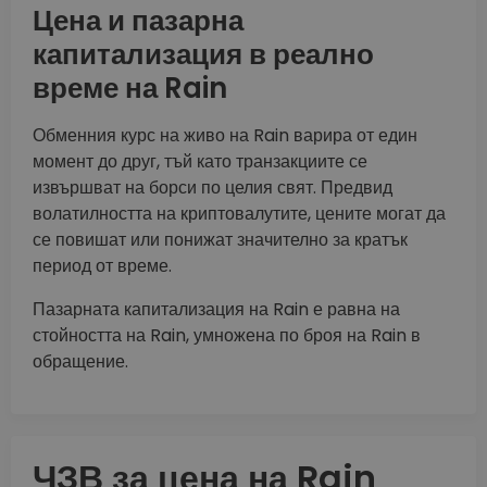
Цена и пазарна
капитализация в реално
време на Rain
Обменния курс на живо на Rain варира от един
момент до друг, тъй като транзакциите се
извършват на борси по целия свят. Предвид
волатилността на криптовалутите, цените могат да
се повишат или понижат значително за кратък
период от време.
Пазарната капитализация на Rain е равна на
стойността на Rain, умножена по броя на Rain в
обращение.
ЧЗВ за цена на Rain