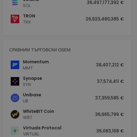
36,497,177,392 €
SOL
TRON
26,923,480,385 €
TRX
СРАВНИМ ТЪРГОВСКИ ОБЕМ
Momentum
38,407,212 €
MMT
Synapse
37,574,411 €
SYN
Unibase
37,359,585 €
UB
WhiteBIT Coin
36,665,799 €
WBT
Virtuals Protocol
36,083,108 €
VIRTUAL