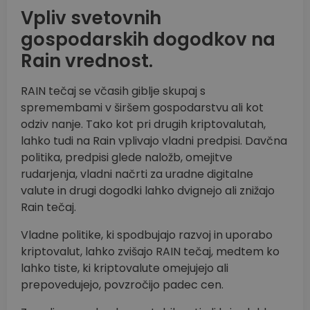
Vpliv svetovnih
gospodarskih dogodkov na
Rain vrednost.
RAIN tečaj se včasih giblje skupaj s
spremembami v širšem gospodarstvu ali kot
odziv nanje. Tako kot pri drugih kriptovalutah,
lahko tudi na Rain vplivajo vladni predpisi. Davčna
politika, predpisi glede naložb, omejitve
rudarjenja, vladni načrti za uradne digitalne
valute in drugi dogodki lahko dvignejo ali znižajo
Rain tečaj.
Vladne politike, ki spodbujajo razvoj in uporabo
kriptovalut, lahko zvišajo RAIN tečaj, medtem ko
lahko tiste, ki kriptovalute omejujejo ali
prepovedujejo, povzročijo padec cen.