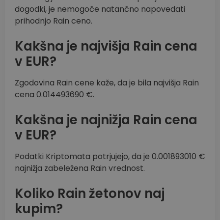
dogodki, je nemogoče natančno napovedati
prihodnjo Rain ceno.
Kakšna je najvišja Rain cena
v EUR?
Zgodovina Rain cene kaže, da je bila najvišja Rain
cena 0.014493690 €.
Kakšna je najnižja Rain cena
v EUR?
Podatki Kriptomata potrjujejo, da je 0.001893010 €
najnižja zabeležena Rain vrednost.
Koliko Rain žetonov naj
kupim?