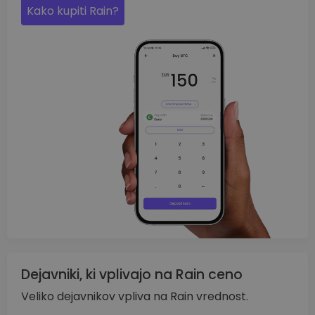
Kako kupiti Rain?
Dejavniki, ki vplivajo na Rain ceno
Veliko dejavnikov vpliva na Rain vrednost.