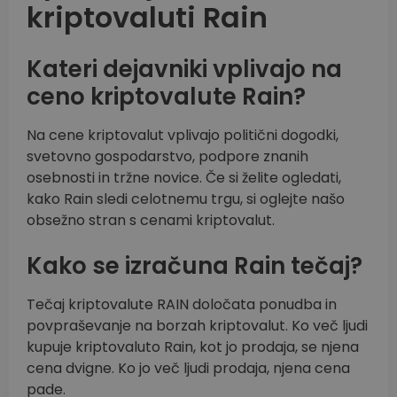
kriptovaluti Rain
Kateri dejavniki vplivajo na
ceno kriptovalute Rain?
Na cene kriptovalut vplivajo politični dogodki,
svetovno gospodarstvo, podpore znanih
osebnosti in tržne novice. Če si želite ogledati,
kako Rain sledi celotnemu trgu, si oglejte našo
obsežno stran s cenami kriptovalut.
Kako se izračuna Rain tečaj?
Tečaj kriptovalute RAIN določata ponudba in
povpraševanje na borzah kriptovalut. Ko več ljudi
kupuje kriptovaluto Rain, kot jo prodaja, se njena
cena dvigne. Ko jo več ljudi prodaja, njena cena
pade.