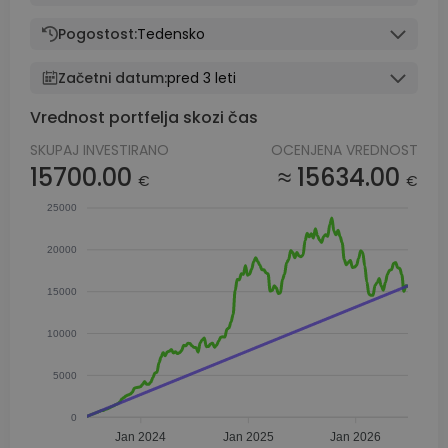
Pogostost:
Tedensko
Začetni datum:
pred 3 leti
Vrednost portfelja skozi čas
SKUPAJ INVESTIRANO
OCENJENA VREDNOST
15700.00
≈ 15634.00
€
€
25000
20000
15000
10000
5000
0
Jan 2024
Jan 2025
Jan 2026