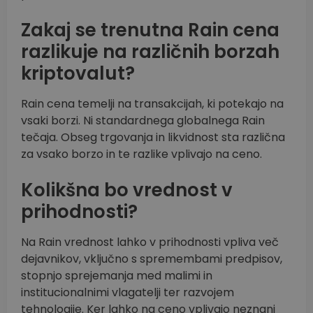
Zakaj se trenutna Rain cena
razlikuje na različnih borzah
kriptovalut?
Rain cena temelji na transakcijah, ki potekajo na
vsaki borzi. Ni standardnega globalnega Rain
tečaja. Obseg trgovanja in likvidnost sta različna
za vsako borzo in te razlike vplivajo na ceno.
Kolikšna bo vrednost v
prihodnosti?
Na Rain vrednost lahko v prihodnosti vpliva več
dejavnikov, vključno s spremembami predpisov,
stopnjo sprejemanja med malimi in
institucionalnimi vlagatelji ter razvojem
tehnologije. Ker lahko na ceno vplivajo neznani