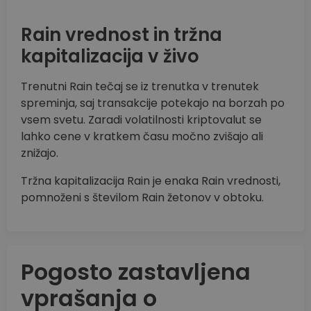
Rain vrednost in tržna
kapitalizacija v živo
Trenutni Rain tečaj se iz trenutka v trenutek
spreminja, saj transakcije potekajo na borzah po
vsem svetu. Zaradi volatilnosti kriptovalut se
lahko cene v kratkem času močno zvišajo ali
znižajo.
Tržna kapitalizacija Rain je enaka Rain vrednosti,
pomnoženi s številom Rain žetonov v obtoku.
Pogosto zastavljena
vprašanja o