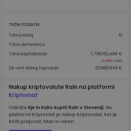
TRŽNI PODATKI
Tržni položaj
13
Tržna dominanca
Tržna kapitalizacija
7,798,192,489 €
-0.61%
v 24h
24-urni obseg trgovanja
22,888,849 €
Nakup kriptovalute Rain na platformi
Kriptomat
Odkrijte
kje in kako kupiti Rain v Sloveniji
. Na
platformi Kriptomat je nakup kriptovalut, kot je
RAIN preprost, hiter in varen.