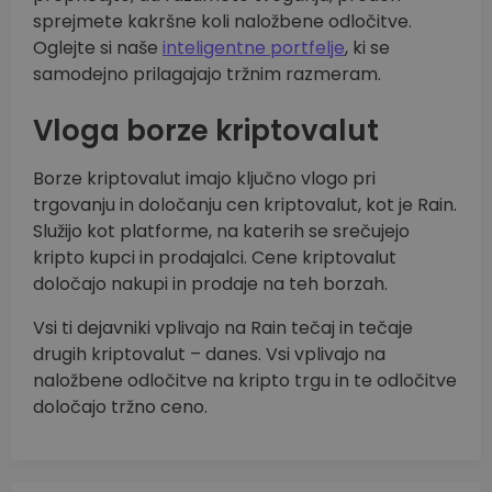
sprejmete kakršne koli naložbene odločitve.
Oglejte si naše
inteligentne portfelje
, ki se
samodejno prilagajajo tržnim razmeram.
Vloga borze kriptovalut
Borze kriptovalut imajo ključno vlogo pri
trgovanju in določanju cen kriptovalut, kot je Rain.
Služijo kot platforme, na katerih se srečujejo
kripto kupci in prodajalci. Cene kriptovalut
določajo nakupi in prodaje na teh borzah.
Vsi ti dejavniki vplivajo na Rain tečaj in tečaje
drugih kriptovalut – danes. Vsi vplivajo na
naložbene odločitve na kripto trgu in te odločitve
določajo tržno ceno.