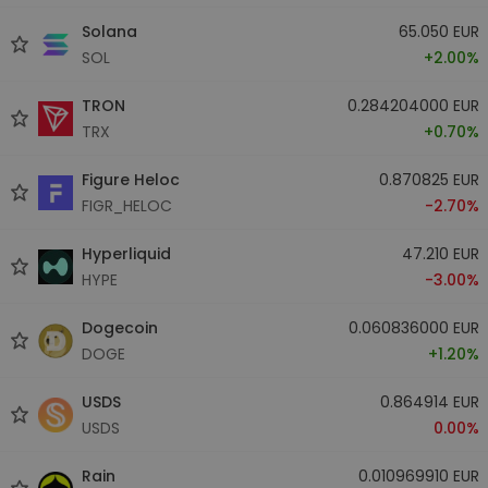
Solana
65.050 EUR
SOL
+2.00%
TRON
0.284204000 EUR
TRX
+0.70%
Figure Heloc
0.870825 EUR
FIGR_HELOC
-2.70%
Hyperliquid
47.210 EUR
HYPE
-3.00%
Dogecoin
0.060836000 EUR
DOGE
+1.20%
USDS
0.864914 EUR
USDS
0.00%
Rain
0.010969910 EUR