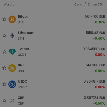
/
Waluta
Cena
Zmień 24h
Bitcoin
56171.00 EUR
BTC
+0.30%
Ethereum
1659.48 EUR
ETH
+0.40%
Tether
0.864588 EUR
USDT
0.00%
BNB
514.960 EUR
BNB
+0.90%
USDC
0.864817 EUR
USDC
0.00%
XRP
0.897124 EUR
XRP
+0.50%