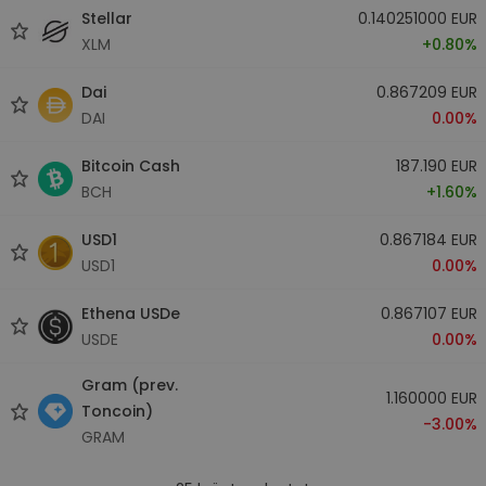
Stellar
0.140251000 EUR
XLM
+0.80%
Dai
0.867209 EUR
DAI
0.00%
Bitcoin Cash
187.190 EUR
BCH
+1.60%
USD1
0.867184 EUR
USD1
0.00%
Ethena USDe
0.867107 EUR
USDE
0.00%
Gram (prev.
1.160000 EUR
Toncoin)
-3.00%
GRAM