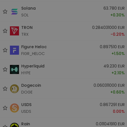
Solana
63.780 EUR
SOL
+0.30%
TRON
0.284031000 EUR
TRX
-0.20%
Figure Heloc
0.897510 EUR
FIGR_HELOC
+1.50%
Hyperliquid
49.230 EUR
HYPE
+2.10%
Dogecoin
0.060311000 EUR
DOGE
+0.60%
USDS
0.867291 EUR
USDS
0.00%
Rain
0.011041910 EUR