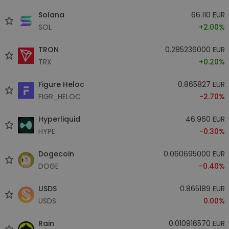
Solana
66.110 EUR
SOL
+2.00%
TRON
0.285236000 EUR
TRX
+0.20%
Figure Heloc
0.865827 EUR
FIGR_HELOC
-2.70%
Hyperliquid
46.960 EUR
HYPE
-0.30%
Dogecoin
0.060695000 EUR
DOGE
-0.40%
USDS
0.865189 EUR
USDS
0.00%
Rain
0.010916570 EUR