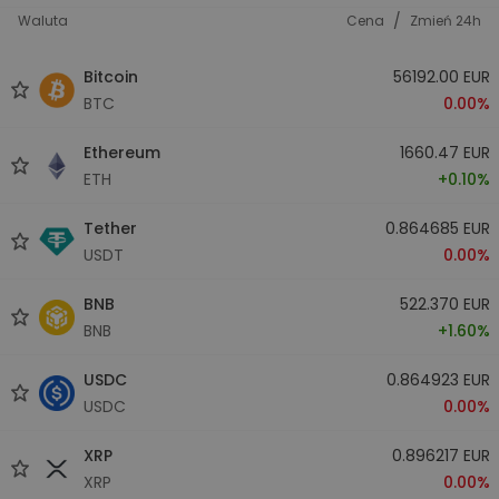
/
Waluta
Cena
Zmień 24h
Bitcoin
56192.00 EUR
BTC
0.00%
Ethereum
1660.47 EUR
ETH
+0.10%
Tether
0.864685 EUR
USDT
0.00%
BNB
522.370 EUR
BNB
+1.60%
USDC
0.864923 EUR
USDC
0.00%
XRP
0.896217 EUR
XRP
0.00%