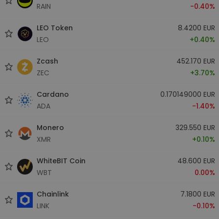
RAIN
-0.40%
LEO Token
8.4200 EUR
LEO
+0.40%
Zcash
452.170 EUR
ZEC
+3.70%
Cardano
0.170149000 EUR
ADA
-1.40%
Monero
329.550 EUR
XMR
+0.10%
WhiteBIT Coin
48.600 EUR
WBT
0.00%
Chainlink
7.1800 EUR
LINK
-0.10%