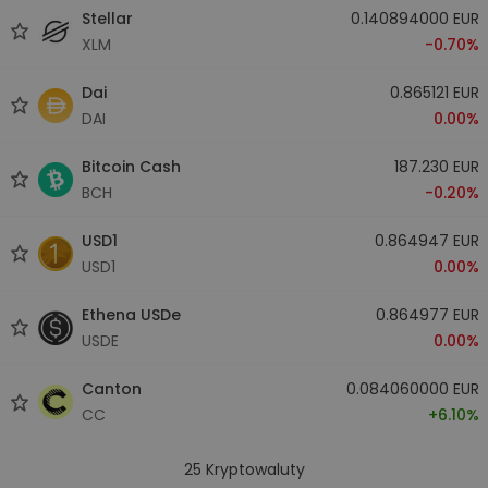
Stellar
0.140894000 EUR
XLM
-0.70%
Dai
0.865121 EUR
DAI
0.00%
Bitcoin Cash
187.230 EUR
BCH
-0.20%
USD1
0.864947 EUR
USD1
0.00%
Ethena USDe
0.864977 EUR
USDE
0.00%
Canton
0.084060000 EUR
CC
+6.10%
25
Kryptowaluty