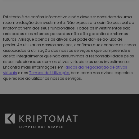
Este texto é de caráter informativo e não deve ser considerado uma
recomendação de investimento. Não expressa a opinião pessoal da
Kriptomat nem dos seus funcionários. Todos os investimentos são
arriscados e os retornos passados não dão garantia de retornos
futuros. Arrisque apenas os ativos que pode dar-se ao luxo de
perder. Ao utilizar os nossos serviços, confirma que conhece os riscos
associados à utilização dos nossos serviços e que compreende e
aceita integralmente que não assumimos a responsabilidade pelos
riscos relacionados com os ativos virtuais e os seus investimentos.
Encontra mais informações em
Riscos da negociação de ativos
virtuais
e nos
Termos de Utilização
, bem como nos avisos especiais
que recebe ao utilizar os nossos serviços.