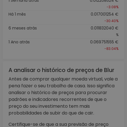
1 Semana atrás
0.012208524 €
-3.08%
Há 1 mês
0.017001254 €
-30.40%
6 meses atrás
0.011832040 €
%
1 Ano atrás
0.069751555 €
-83.04%
A analisar o histórico de preços de Blur
Antes de comprar qualquer moeda virtual, vale a
pena fazer o seu trabalho de casa. Isso significa
analisar o histórico de preços para procurar
padrões e indicadores recorrentes de que o
preço do seu investimento tem mais
probabilidades de subir do que de cair.
Certifique-se de que a sua previsão de preço