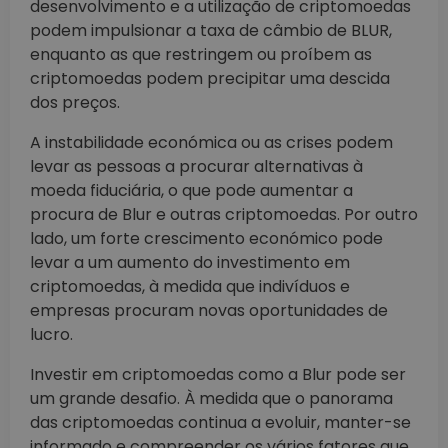
desenvolvimento e a utilização de criptomoedas
podem impulsionar a taxa de câmbio de BLUR,
enquanto as que restringem ou proíbem as
criptomoedas podem precipitar uma descida
dos preços.
A instabilidade económica ou as crises podem
levar as pessoas a procurar alternativas à
moeda fiduciária, o que pode aumentar a
procura de Blur e outras criptomoedas. Por outro
lado, um forte crescimento económico pode
levar a um aumento do investimento em
criptomoedas, à medida que indivíduos e
empresas procuram novas oportunidades de
lucro.
Investir em criptomoedas como a Blur pode ser
um grande desafio. À medida que o panorama
das criptomoedas continua a evoluir, manter-se
informado e compreender os vários fatores que