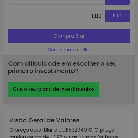
BLUR
Compra Blur
Como comprar Blur
Com dificuldade em escolher o seu
primeiro investimento?
Crie o seu plano de investimentos
Visão Geral de Valores
O preço atual Blur é 0.011832040 €. O preço
mudou cerca de -3.98 % nas últimas 24 horas