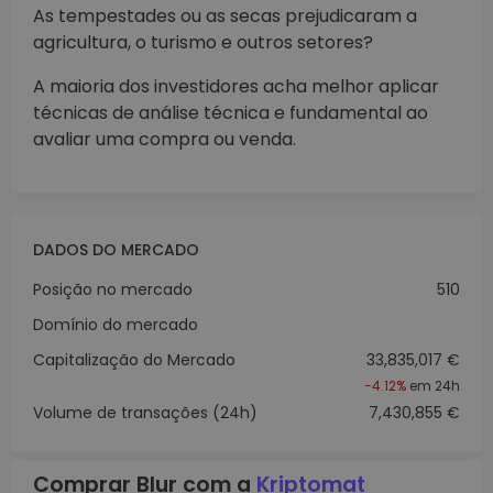
As tempestades ou as secas prejudicaram a
agricultura, o turismo e outros setores?
A maioria dos investidores acha melhor aplicar
técnicas de análise técnica e fundamental ao
avaliar uma compra ou venda.
DADOS DO MERCADO
Posição no mercado
510
Domínio do mercado
Capitalização do Mercado
33,835,017 €
-4.12%
em 24h
Volume de transações (24h)
7,430,855 €
Comprar Blur com a
Kriptomat