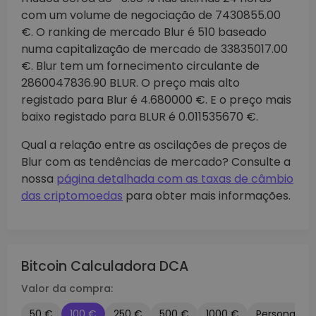
com um volume de negociação de 7430855.00
€. O ranking de mercado Blur é 510 baseado
numa capitalização de mercado de 33835017.00
€. Blur tem um fornecimento circulante de
2860047836.90 BLUR. O preço mais alto
registado para Blur é 4.680000 €. E o preço mais
baixo registado para BLUR é 0.011535670 €.
Qual a relação entre as oscilações de preços de
Blur com as tendências de mercado? Consulte a
nossa
página detalhada com as taxas de câmbio
das criptomoedas
para obter mais informações.
Bitcoin Calculadora DCA
Valor da compra:
50 €
100 €
250 €
500 €
1000 €
Personaliza