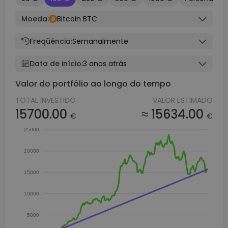
Moeda:
Bitcoin BTC
Freqüência:
Semanalmente
Data de início:
3 anos atrás
Valor do portfólio ao longo do tempo
TOTAL INVESTIDO
VALOR ESTIMADO
15700.00
≈ 15634.00
€
€
25000
20000
15000
10000
5000