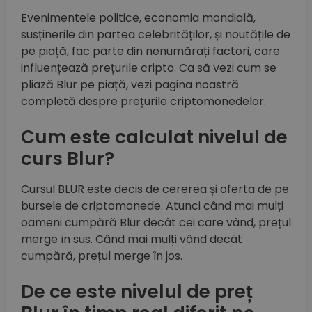
Evenimentele politice, economia mondială,
susținerile din partea celebrităților, și noutățile de
pe piață, fac parte din nenumărați factori, care
influențează prețurile cripto. Ca să vezi cum se
pliază Blur pe piață, vezi pagina noastră
completă despre prețurile criptomonedelor.
Cum este calculat nivelul de
curs Blur?
Cursul BLUR este decis de cererea și oferta de pe
bursele de criptomonede. Atunci când mai mulți
oameni cumpără Blur decât cei care vând, prețul
merge în sus. Când mai mulți vând decât
cumpără, prețul merge în jos.
De ce este nivelul de preț