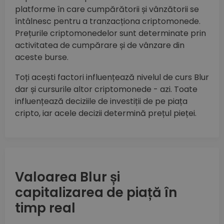
platforme în care cumpărătorii și vânzătorii se
întâlnesc pentru a tranzacționa criptomonede.
Prețurile criptomonedelor sunt determinate prin
activitatea de cumpărare și de vânzare din
aceste burse.
Toți acești factori influențează nivelul de curs Blur
dar și cursurile altor criptomonede - azi. Toate
influențează deciziile de investiții de pe piața
cripto, iar acele decizii determină prețul pieței.
Valoarea Blur și
capitalizarea de piață în
timp real