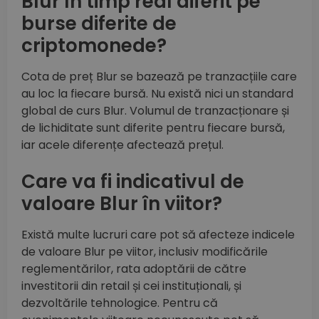
Blur în timp real diferit pe
burse diferite de
criptomonede?
Cota de preț Blur se bazează pe tranzacțiile care
au loc la fiecare bursă. Nu există nici un standard
global de curs Blur. Volumul de tranzacționare și
de lichiditate sunt diferite pentru fiecare bursă,
iar acele diferențe afectează prețul.
Care va fi indicativul de
valoare Blur în viitor?
Există multe lucruri care pot să afecteze indicele
de valoare Blur pe viitor, inclusiv modificările
reglementărilor, rata adoptării de către
investitorii din retail și cei instituționali, și
dezvoltările tehnologice. Pentru că