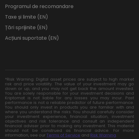
Programul de recomandare
Taxe și limite (EN)
Țări sprijinite (EN)
Acțiuni suportate (EN)
*Risk Warning: Digital asset prices are subject to high market
risk and price volatility. The value of your investment may go
down or up, and you may not get back the amount invested.
You are solely responsible for your investment decisions and
Kriptomat is not liable for any losses you may incur. Past
performance is not a reliable predictor of future performance.
You should only invest in products you are familiar with and
where you understand the risks. You should carefully consider
your investment experience, financial situation, investment
objectives and risk tolerance and consult an independent
financial adviser prior to making any investment. This material
should not be construed as financial advice. For more
information, see our
Terms of Service
and
Risk Warning
.