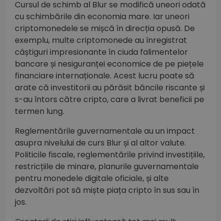
Cursul de schimb al Blur se modifică uneori odată
cu schimbările din economia mare. Iar uneori
criptomonedele se mișcă în direcția opusă. De
exemplu, multe criptomonede au înregistrat
câștiguri impresionante în ciuda falimentelor
bancare și nesiguranței economice de pe piețele
financiare internaționale. Acest lucru poate să
arate că investitorii au părăsit băncile riscante și
s-au întors către cripto, care a livrat beneficii pe
termen lung.
Reglementările guvernamentale au un impact
asupra nivelului de curs Blur și al altor valute.
Politicile fiscale, reglementările privind investițiile,
restricțiile de minare, planurile guvernamentale
pentru monedele digitale oficiale, și alte
dezvoltări pot să miște piața cripto în sus sau în
jos.