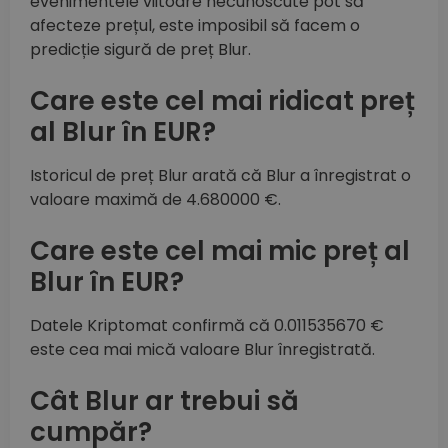
evenimentele viitoare necunoscute pot să
afecteze prețul, este imposibil să facem o
predicție sigură de preț Blur.
Care este cel mai ridicat preț
al Blur în EUR?
Istoricul de preț Blur arată că Blur a înregistrat o
valoare maximă de 4.680000 €.
Care este cel mai mic preț al
Blur în EUR?
Datele Kriptomat confirmă că 0.011535670 €
este cea mai mică valoare Blur înregistrată.
Cât Blur ar trebui să
cumpăr?