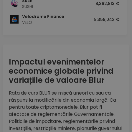
Sushi
8,382,813 €
SUSHI
Velodrome Finance
8,358,042 €
VELO
Impactul evenimentelor
economice globale privind
variațiile de valoare Blur
Rata de curs BLUR se mișcă uneori cu sau ca
răspuns la modificările din economia largă. Ca
pentru toate criptomonedele, Blur pot fi
afectate de reglementările Guvernamentale.
Politicile de impozitare, reglementările privind
investițiile, restricțiile miniere, planurile guvernului