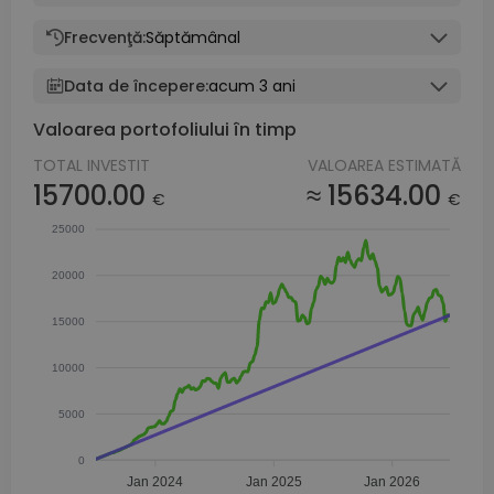
Frecvenţă:
Săptămânal
Data de începere:
acum 3 ani
Valoarea portofoliului în timp
TOTAL INVESTIT
VALOAREA ESTIMATĂ
15700.00
≈ 15634.00
€
€
25000
20000
15000
10000
5000
0
Jan 2024
Jan 2025
Jan 2026