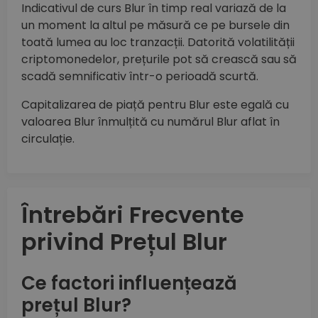
Indicativul de curs Blur în timp real variază de la
un moment la altul pe măsură ce pe bursele din
toată lumea au loc tranzacții. Datorită volatilității
criptomonedelor, prețurile pot să crească sau să
scadă semnificativ într-o perioadă scurtă.
Capitalizarea de piață pentru Blur este egală cu
valoarea Blur înmulțită cu numărul Blur aflat în
circulație.
Întrebări Frecvente
privind Prețul Blur
Ce factori influențează
prețul Blur?