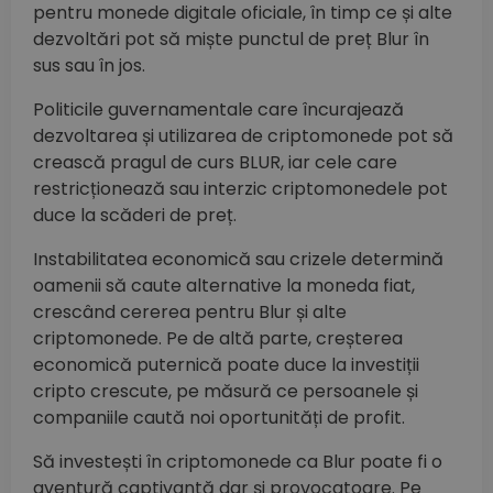
pentru monede digitale oficiale, în timp ce și alte
dezvoltări pot să miște punctul de preț Blur în
sus sau în jos.
Politicile guvernamentale care încurajează
dezvoltarea și utilizarea de criptomonede pot să
crească pragul de curs BLUR, iar cele care
restricționează sau interzic criptomonedele pot
duce la scăderi de preț.
Instabilitatea economică sau crizele determină
oamenii să caute alternative la moneda fiat,
crescând cererea pentru Blur și alte
criptomonede. Pe de altă parte, creșterea
economică puternică poate duce la investiții
cripto crescute, pe măsură ce persoanele și
companiile caută noi oportunități de profit.
Să investești în criptomonede ca Blur poate fi o
aventură captivantă dar și provocatoare. Pe