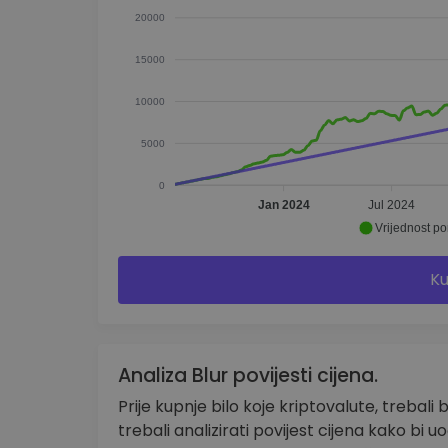
20000
15000
10000
5000
0
Jan 2024
Jul 2024
Vrijednost por
Ku
Analiza Blur povijesti cijena.
Prije kupnje bilo koje kriptovalute, trebali 
trebali analizirati povijest cijena kako bi u