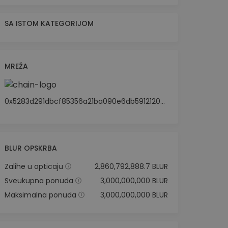
SA ISTOM KATEGORIJOM
MREŽA
0x5283d291dbcf85356a21ba090e6db59121208b44
BLUR OPSKRBA
Zalihe u opticaju
2,860,792,888.7 BLUR
Sveukupna ponuda
3,000,000,000 BLUR
Maksimalna ponuda
3,000,000,000 BLUR