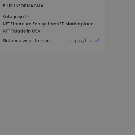
BLUR INFORMACIJA
Kategorija
NFT
Ethereum Ecosystem
NFT Marketplace
NFTFi
Made in USA
Službena web stranica
https://blur.io/