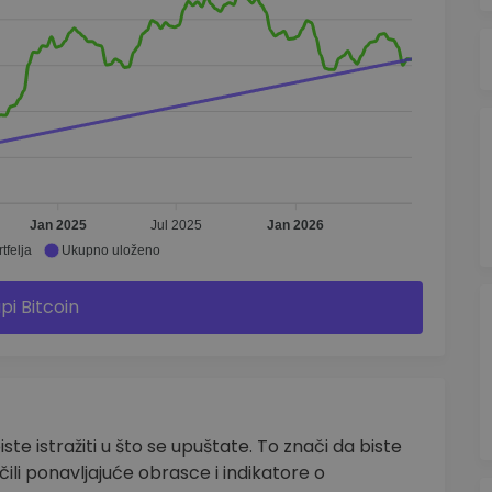
Jan 2025
Jul 2025
Jan 2026
tfelja
Ukupno uloženo
pi Bitcoin
biste istražiti u što se upuštate. To znači da biste
očili ponavljajuće obrasce i indikatore o