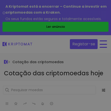
A Kriptomat está a encerrar – Continue a investir em
criptomoedas com a Kraken.
Os seus fundos estão seguros e totalmente acessíveis.
Ler anúncio
Registar-se
Cotação das criptomoedas
Cotação das criptomoedas hoje