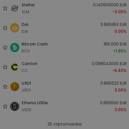
Stellar
0.140609000 EUR
XLM
-3.00%
Dai
0.865953 EUR
DAI
0.00%
Bitcoin Cash
186.000 EUR
BCH
+1.80%
Canton
0.088043000 EUR
CC
-6.40%
USD1
0.865623 EUR
USD1
0.00%
Ethena USDe
0.865660 EUR
USDE
0.00%
25
criptomoedas