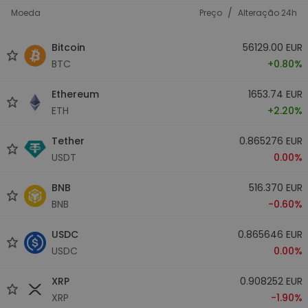
/
Moeda
Preço
Alteração 24h
Bitcoin
56129.00 EUR
BTC
+0.80%
Ethereum
1653.74 EUR
ETH
+2.20%
Tether
0.865276 EUR
USDT
0.00%
BNB
516.370 EUR
BNB
-0.60%
USDC
0.865646 EUR
USDC
0.00%
XRP
0.908252 EUR
XRP
-1.90%